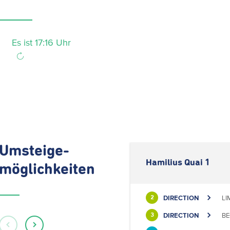
Es ist 17:16 Uhr
Umsteige-
Hamilius Quai 1
möglichkeiten
DIRECTION
LI
2
DIRECTION
BE
3