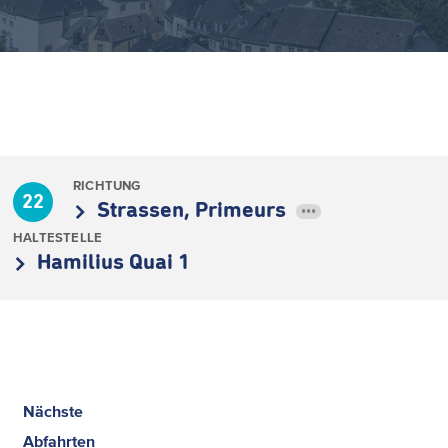
RICHTUNG
22
Strassen, Primeurs
•••
HALTESTELLE
Hamilius Quai 1
Nächste
Abfahrten