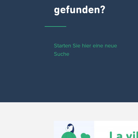
gefunden?
Starten Sie hier eine neue
Suche