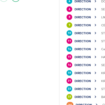
DIRECTION
DO
4
DIRECTION
SE
6
DIRECTION
LI
8
DIRECTION
CE
9
DIRECTION
ST
10
DIRECTION
ST
11
DIRECTION
Ce
14
DIRECTION
HA
15
DIRECTION
SE
16
DIRECTION
KI
18
DIRECTION
KI
21
DIRECTION
ST
22
DIRECTION
BA
33
DIRECTION
C
CN1