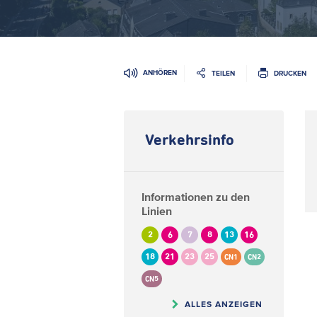
ANHÖREN
TEILEN
DRUCKEN
Verkehrsinfo
Informationen zu den
Linien
2
6
7
8
13
16
18
21
23
25
CN1
CN2
CN5
ALLES ANZEIGEN