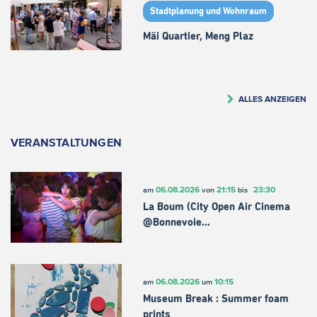
Stadtplanung und Wohnraum
Mäi Quartier, Meng Plaz
ALLES ANZEIGEN
VERANSTALTUNGEN
06.08.2026
21:15
23:30
am
von
bis
La Boum (City Open Air Cinema
@Bonnevoie…
06.08.2026
10:15
am
um
Museum Break : Summer foam
prints