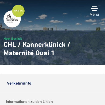
Zum
Hauptinhalt
gehen
Menü
Nach Buslinie
CHL / Kannerklinick /
Maternité Quai 1
Verkehrsinfo
Informationen zu den Linien