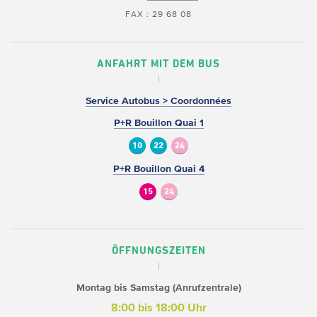
FAX : 29 68 08
ANFAHRT MIT DEM BUS
Service Autobus > Coordonnées
P+R Bouillon Quai 1
10
22
24
P+R Bouillon Quai 4
15
24
ÖFFNUNGSZEITEN
Montag bis Samstag (Anrufzentrale)
8:00 bis 18:00 Uhr