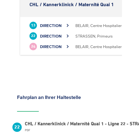
CHL / Kannerklinick / Maternité Quai 1
DIRECTION
BELAIR, Centre Hospitalier
13
DIRECTION
STRASSEN, Primeurs
22
DIRECTION
BELAIR, Centre Hospitalier
24
Fahrplan
an Ihrer Haltestelle
CHL / Kannerklinick / Maternité Quai 1 - Ligne 22 - S
22
PDF