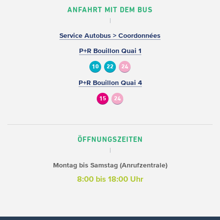
ANFAHRT MIT DEM BUS
Service Autobus > Coordonnées
P+R Bouillon Quai 1
10
22
24
P+R Bouillon Quai 4
15
24
ÖFFNUNGSZEITEN
Montag bis Samstag (Anrufzentrale)
8:00 bis 18:00 Uhr