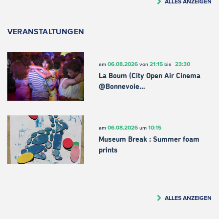
ALLES ANZEIGEN
VERANSTALTUNGEN
06.08.2026
21:15
23:30
am
von
bis
La Boum (City Open Air Cinema
@Bonnevoie…
06.08.2026
10:15
am
um
Museum Break : Summer foam
prints
ALLES ANZEIGEN