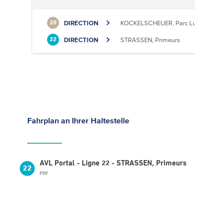
DIRECTION
KOCKELSCHEUER, Parc Luxite
20
DIRECTION
STRASSEN, Primeurs
22
Fahrplan
an Ihrer Haltestelle
AVL Portal - Ligne 22 - STRASSEN, Primeurs
22
PDF