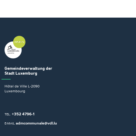
Gemeindeverwaltung
der
Stadt Luxemburg
Hôtel de Ville
L-2090
Luxembourg
+352 4796-1
TEL.
admcommunale@vdl.lu
E-MAIL