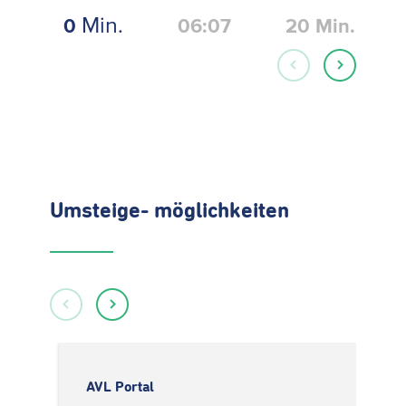
Min.
0
06:07
20
Min.
Umsteige- möglichkeiten
AVL Portal