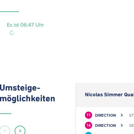
Es ist 06:47 Uhr
Umsteige-
Nicolas Simmer Quai
möglichkeiten
DIRECTION
ST
11
DIRECTION
SE
16