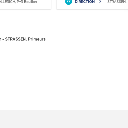
LLERICH, P+R Bouillon
DIRECTION
STRASSEN, 
22
22 - STRASSEN, Primeurs