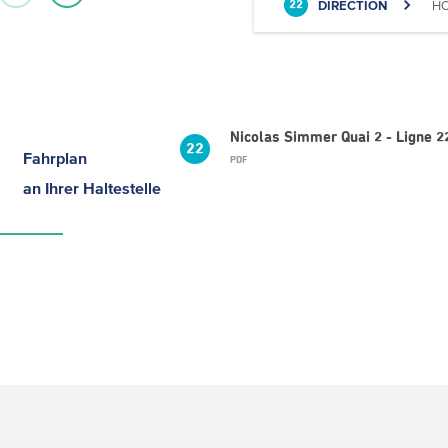
DIRECTION
HO
22
Nicolas Simmer Quai 2 - Ligne 
22
Fahrplan
PDF
an Ihrer Haltestelle