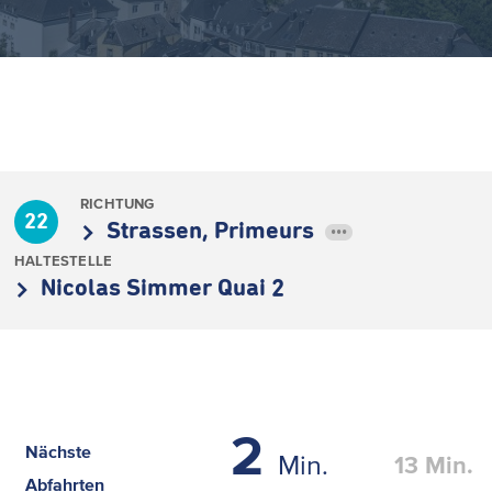
RICHTUNG
22
Strassen, Primeurs
•••
HALTESTELLE
Nicolas Simmer Quai 2
2
Nächste
Min.
13
Min.
Abfahrten