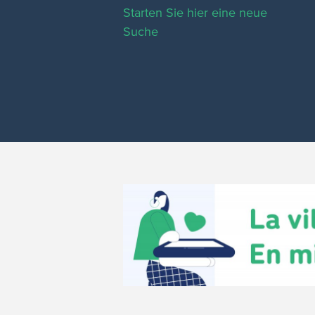
Starten Sie hier eine neue
Suche