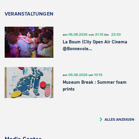
VERANSTALTUNGEN
06.08.2026
21:15
23:30
am
von
bis
La Boum (City Open Air Cinema
@Bonnevoie…
06.08.2026
10:15
am
um
Museum Break : Summer foam
prints
ALLES ANZEIGEN