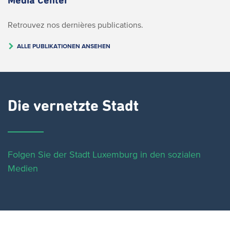
Media Center
Retrouvez nos dernières publications.
ALLE PUBLIKATIONEN ANSEHEN
Die vernetzte Stadt
Folgen Sie der Stadt Luxemburg in den sozialen
Medien