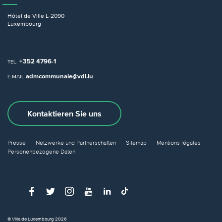
Hôtel de Ville
L-2090
Luxembourg
+352 4796-1
TEL.
admcommunale@vdl.lu
E-MAIL
Kontaktieren Sie uns
Presse
Netzwerke und Partnerschaften
Sitemap
Mentions légales
Personenbezogene Daten
© Ville de Luxembourg 2026