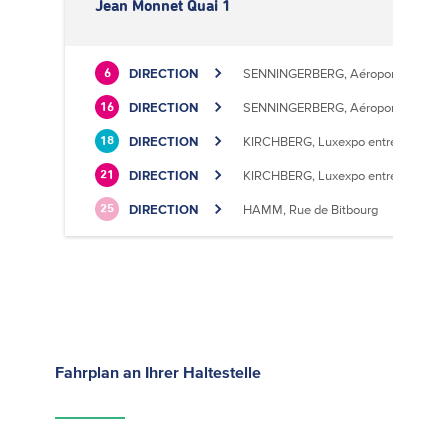
Jean Monnet Quai 1
DIRECTION
SENNINGERBERG, Aéroport
6
DIRECTION
SENNINGERBERG, Aéroport
16
DIRECTION
KIRCHBERG, Luxexpo entrée Sud
18
DIRECTION
KIRCHBERG, Luxexpo entrée Sud
21
DIRECTION
HAMM, Rue de Bitbourg
25
Fahrplan
an Ihrer Haltestelle