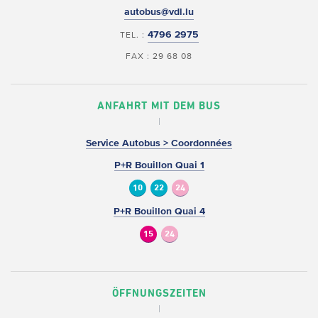
autobus@vdl.lu
4796 2975
TEL. :
FAX : 29 68 08
ANFAHRT MIT DEM BUS
Service Autobus > Coordonnées
P+R Bouillon Quai 1
10
22
24
P+R Bouillon Quai 4
15
24
ÖFFNUNGSZEITEN