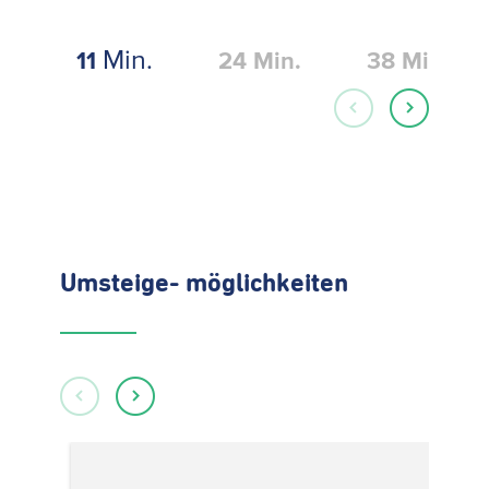
Min.
11
24
Min.
38
Min.
Umsteige- möglichkeiten