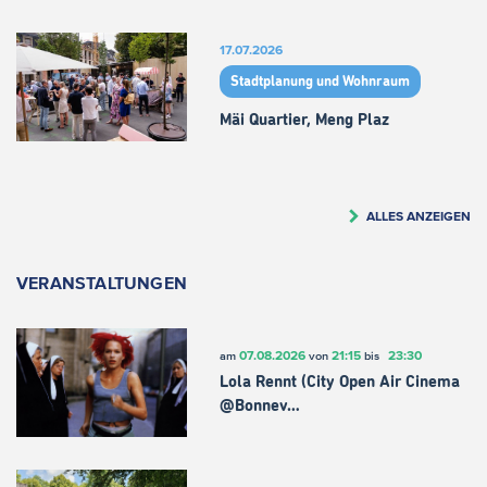
17.07.2026
Stadtplanung und Wohnraum
Mäi Quartier, Meng Plaz
ALLES ANZEIGEN
VERANSTALTUNGEN
07.08.2026
21:15
23:30
am
von
bis
Lola Rennt (City Open Air Cinema
@Bonnev…