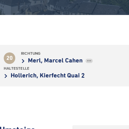
RICHTUNG
20
Merl, Marcel Cahen
•••
HALTESTELLE
Hollerich, Kierfecht Quai 2