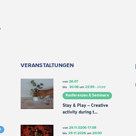
.
VERANSTALTUNGEN
26.07
von
30.08
23:59
bis
um
-
2026
Konferenzen & Seminare
Stay & Play – Creative
activity during t…
29.11.0206
17:08
von
m
29.11.2026
20:00
bis
um