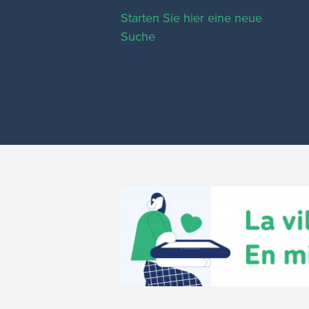
Starten Sie hier eine neue
Suche