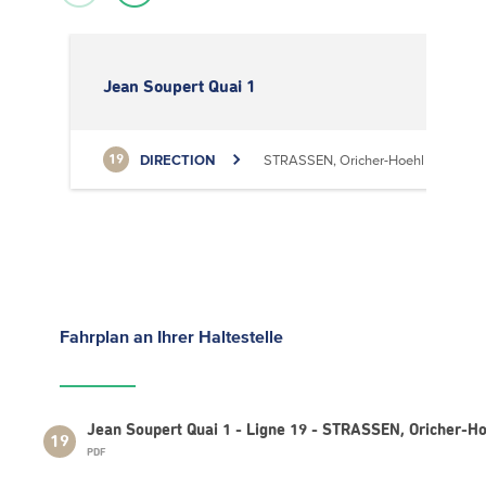
Jean Soupert Quai 1
DIRECTION
STRASSEN, Oricher-Hoehl
19
Fahrplan
an Ihrer Haltestelle
Jean Soupert Quai 1 - Ligne 19 - STRASSEN, Oricher-H
19
PDF