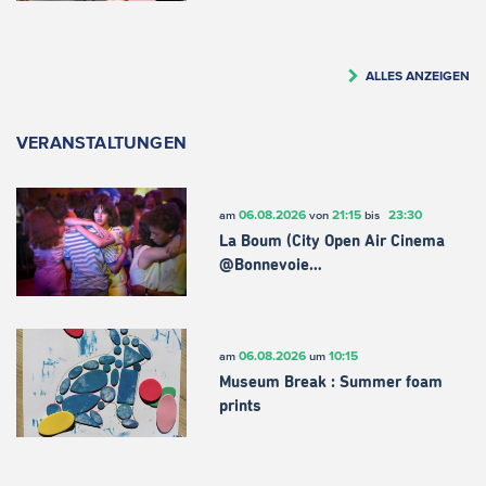
ALLES ANZEIGEN
VERANSTALTUNGEN
06.08.2026
21:15
23:30
am
von
bis
La Boum (City Open Air Cinema
@Bonnevoie…
06.08.2026
10:15
am
um
Museum Break : Summer foam
prints