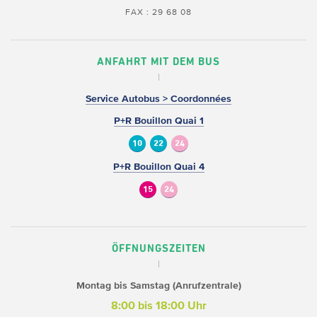
FAX : 29 68 08
ANFAHRT MIT DEM BUS
Service Autobus > Coordonnées
P+R Bouillon Quai 1
10
22
24
P+R Bouillon Quai 4
15
24
ÖFFNUNGSZEITEN
Montag bis Samstag (Anrufzentrale)
8:00 bis 18:00 Uhr