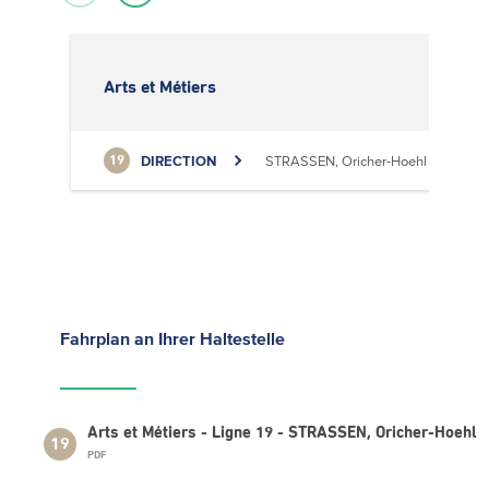
Arts et Métiers
DIRECTION
STRASSEN, Oricher-Hoehl
19
Fahrplan
an Ihrer Haltestelle
Arts et Métiers - Ligne 19 - STRASSEN, Oricher-Hoehl
19
PDF