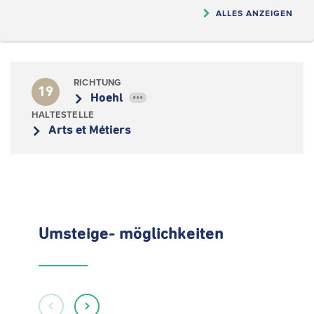
ALLES ANZEIGEN
RICHTUNG
19
Hoehl
•••
HALTESTELLE
Arts et Métiers
Umsteige- möglichkeiten