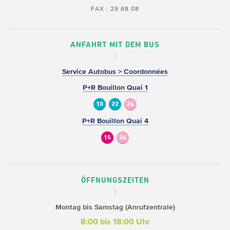
FAX : 29 68 08
ANFAHRT MIT DEM BUS
Service Autobus > Coordonnées
P+R Bouillon Quai 1
10
22
24
P+R Bouillon Quai 4
15
24
ÖFFNUNGSZEITEN
Montag bis Samstag (Anrufzentrale)
8:00 bis 18:00 Uhr