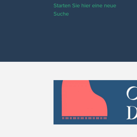
Starten Sie hier eine neue
Suche