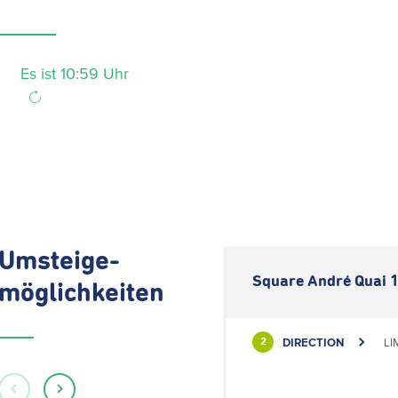
Es ist 10:59 Uhr
Umsteige-
Square André Quai 
möglichkeiten
DIRECTION
LI
2