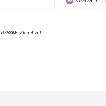
DIRECTION
Ce
CN7
- STRASSEN, Oricher-Hoehl