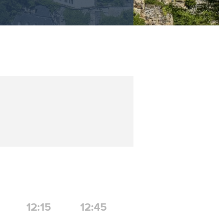
12:15
12:45