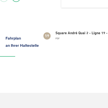
Square André Quai 2 - Ligne 19 
19
Fahrplan
PDF
an Ihrer Haltestelle