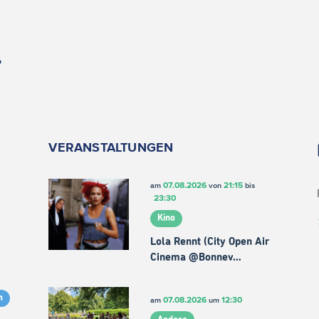
.
VERANSTALTUNGEN
07.08.2026
21:15
am
von
bis
23:30
Kino
Lola Rennt (City Open Air
Cinema @Bonnev…
m
07.08.2026
12:30
am
um