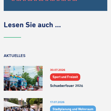
Lesen Sie auch ...
AKTUELLES
30.07.2026
Sport und Freizeit
Schueberfouer 2026
17.07.2026
Stadtplanung und Wohnraum