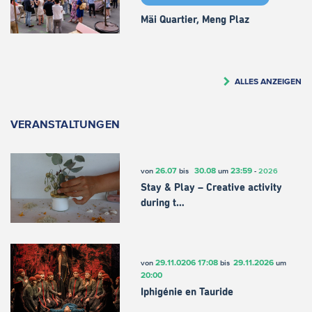
Mäi Quartier, Meng Plaz
ALLES ANZEIGEN
VERANSTALTUNGEN
26.07
30.08
23:59
von
bis
um
-
2026
Stay & Play – Creative activity
during t…
29.11.0206
17:08
29.11.2026
von
bis
um
20:00
Iphigénie en Tauride