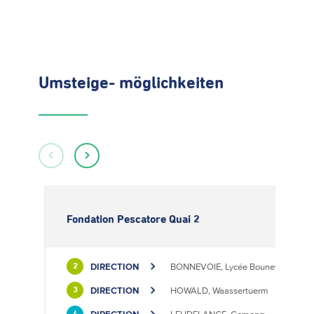
Umsteige- möglichkeiten
Fondation Pescatore Quai 2
DIRECTION
BONNEVOIE, Lycée Bouneweg / PE
2
DIRECTION
HOWALD, Waassertuerm
3