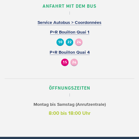
ANFAHRT MIT DEM BUS
Service Autobus > Coordonnées
P+R Bouillon Quai 1
10
22
24
P+R Bouillon Quai 4
15
24
ÖFFNUNGSZEITEN
Montag bis Samstag (Anrufzentrale)
8:00 bis 18:00 Uhr