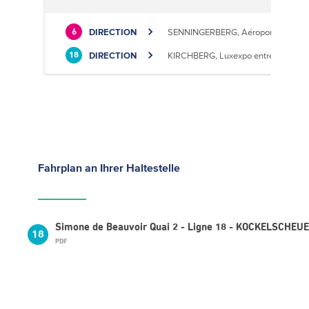
DIRECTION
SENNINGERBERG, Aéroport
6
DIRECTION
KIRCHBERG, Luxexpo entrée Sud
18
Fahrplan
an Ihrer Haltestelle
Simone de Beauvoir Quai 2 - Ligne 18 - KOCKELSCHEUER
18
PDF