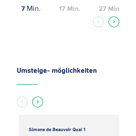
Min.
7
17
Min.
27
Min.
Umsteige- möglichkeiten
Simone de Beauvoir Quai 1