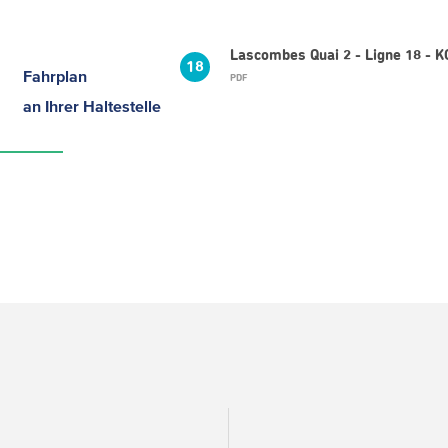
Lascombes Quai 2 - Ligne 18 - 
18
Fahrplan
PDF
an Ihrer Haltestelle