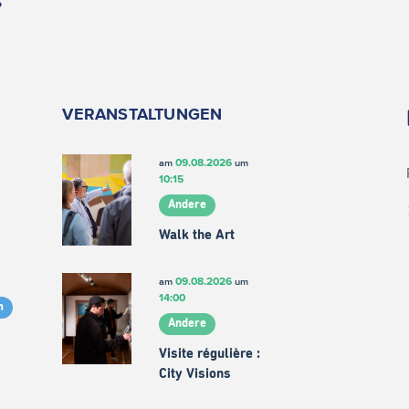
VERANSTALTUNGEN
09.08.2026
am
um
10:15
Andere
Walk the Art
09.08.2026
am
um
14:00
m
Andere
Visite régulière :
City Visions