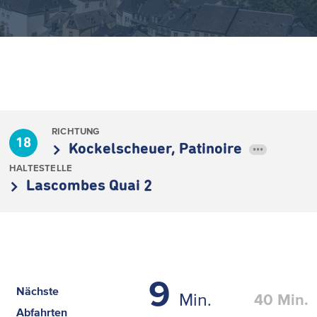
RICHTUNG
18
Kockelscheuer, Patinoire
•••
HALTESTELLE
Lascombes Quai 2
9
Nächste
Min.
40
Min.
Abfahrten