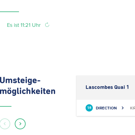
Es ist 11:21 Uhr
Umsteige-
Lascombes Quai 1
möglichkeiten
DIRECTION
KI
18