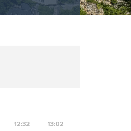
12:32
13:02