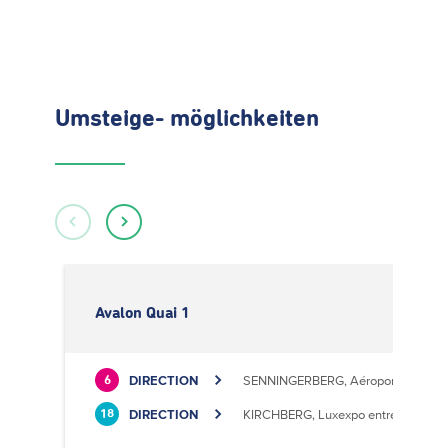
Umsteige- möglichkeiten
Avalon Quai 1
DIRECTION
SENNINGERBERG, Aéroport
6
DIRECTION
KIRCHBERG, Luxexpo entrée Sud
18