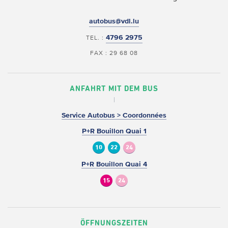
autobus@vdl.lu
4796 2975
TEL. :
FAX : 29 68 08
ANFAHRT MIT DEM BUS
Service Autobus > Coordonnées
P+R Bouillon Quai 1
10
22
24
P+R Bouillon Quai 4
15
24
ÖFFNUNGSZEITEN