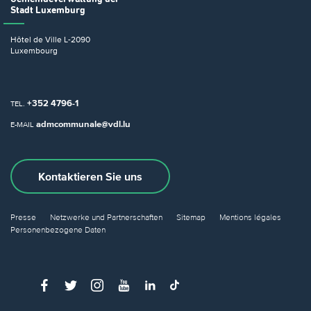
Stadt Luxemburg
Hôtel de Ville
L-2090
Luxembourg
+352 4796-1
TEL.
admcommunale@vdl.lu
E-MAIL
Kontaktieren Sie uns
Presse
Netzwerke und Partnerschaften
Sitemap
Mentions légales
Personenbezogene Daten