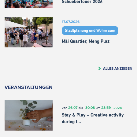
Schueberfouer 2026
17.07.2026
Stadtplanung und Wohnraum
Mäi Quartier, Meng Plaz
ALLES ANZEIGEN
VERANSTALTUNGEN
26.07
30.08
23:59
von
bis
um
-
2026
Stay & Play – Creative activity
during t…