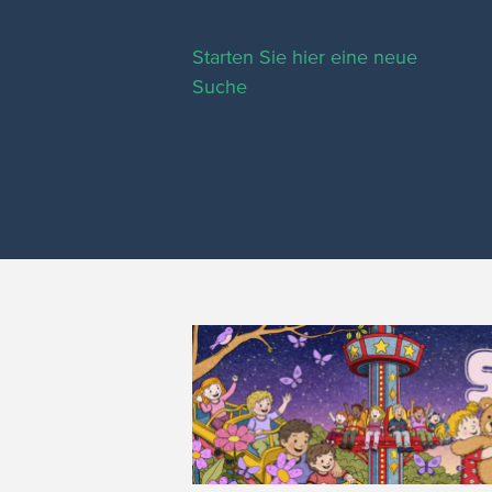
Starten Sie hier eine neue
Suche