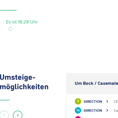
Es ist 18:28 Uhr
Umsteige-
Um Bock / Casemate
möglichkeiten
DIRECTION
CE
9
DIRECTION
Ce
14