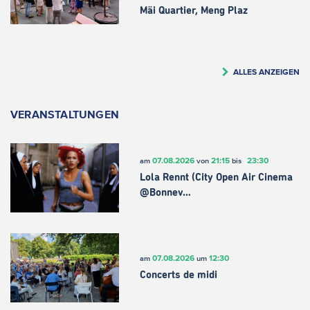
Mäi Quartier, Meng Plaz
ALLES ANZEIGEN
VERANSTALTUNGEN
07.08.2026
21:15
23:30
am
von
bis
Lola Rennt (City Open Air Cinema
@Bonnev…
07.08.2026
12:30
am
um
Concerts de midi