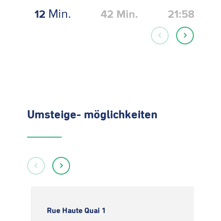
Min.
12
42
Min.
21:58
Umsteige- möglichkeiten
Rue Haute Quai 1