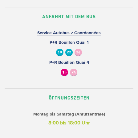
ANFAHRT MIT DEM BUS
Service Autobus > Coordonnées
P+R Bouillon Quai 1
10
22
24
P+R Bouillon Quai 4
15
24
ÖFFNUNGSZEITEN
Montag bis Samstag (Anrufzentrale)
8:00 bis 18:00 Uhr