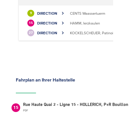
DIRECTION
CENTS Waassertuerm
9
DIRECTION
HAMM, Ierzkaulen
15
DIRECTION
KOCKELSCHEUER, Patinoire
27
Fahrplan
an Ihrer Haltestelle
Rue Haute Quai 2 - Ligne 15 - HOLLERICH, P+R Bouillon
15
PDF