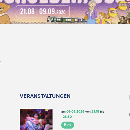
.
VERANSTALTUNGEN
06.08.2026
21:15
am
von
bis
23:30
Kino