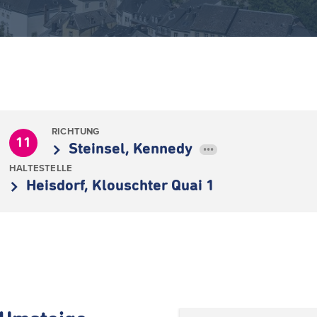
RICHTUNG
11
Steinsel, Kennedy
•••
HALTESTELLE
Heisdorf, Klouschter Quai 1