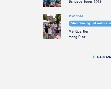
Schueberfouer 2026
17.07.2026
Stadtplanung und Wohnrau
Mäi Quartier,
Meng Plaz
ALLES AN