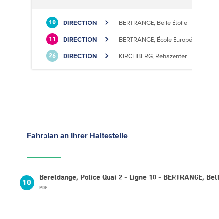
DIRECTION
BERTRANGE, Belle Étoile
10
DIRECTION
BERTRANGE, École Européenne II
11
DIRECTION
KIRCHBERG, Rehazenter
26
Fahrplan
an Ihrer Haltestelle
Bereldange, Police Quai 2 - Ligne 10 - BERTRANGE, Bell
10
PDF