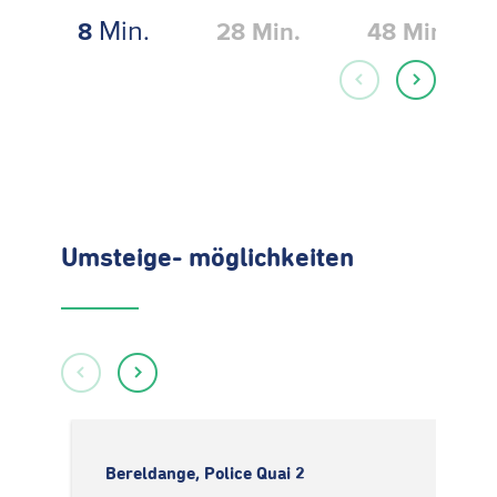
Min.
8
28
Min.
48
Min.
Umsteige- möglichkeiten
Bereldange, Police Quai 2