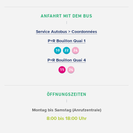
ANFAHRT MIT DEM BUS
Service Autobus > Coordonnées
P+R Bouillon Quai 1
10
22
24
P+R Bouillon Quai 4
15
24
ÖFFNUNGSZEITEN
Montag bis Samstag (Anrufzentrale)
8:00 bis 18:00 Uhr