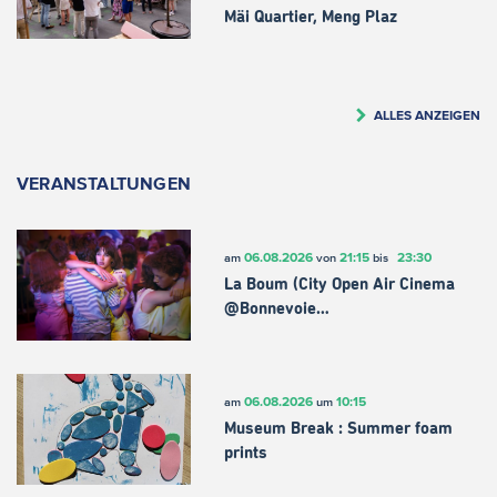
Mäi Quartier, Meng Plaz
ALLES ANZEIGEN
VERANSTALTUNGEN
06.08.2026
21:15
23:30
am
von
bis
La Boum (City Open Air Cinema
@Bonnevoie…
06.08.2026
10:15
am
um
Museum Break : Summer foam
prints