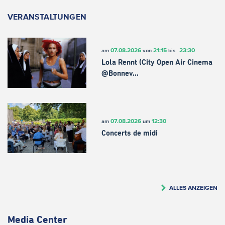
VERANSTALTUNGEN
07.08.2026
21:15
23:30
am
von
bis
Lola Rennt (City Open Air Cinema
@Bonnev…
07.08.2026
12:30
am
um
Concerts de midi
ALLES ANZEIGEN
Media Center