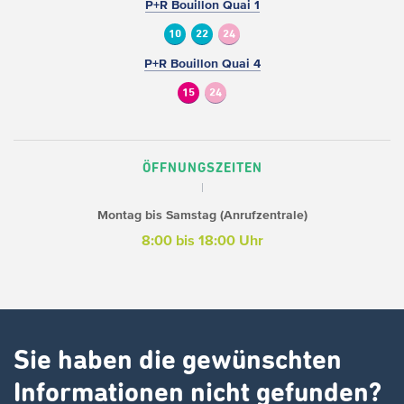
P+R Bouillon Quai 1
10
22
24
P+R Bouillon Quai 4
15
24
ÖFFNUNGSZEITEN
Montag bis Samstag (Anrufzentrale)
8:00 bis 18:00 Uhr
Sie haben die gewünschten
Informationen nicht gefunden?