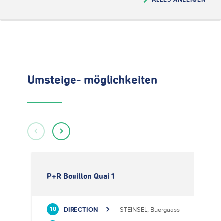
Umsteige- möglichkeiten
P+R Bouillon Quai 1
DIRECTION
STEINSEL, Buergaass
10