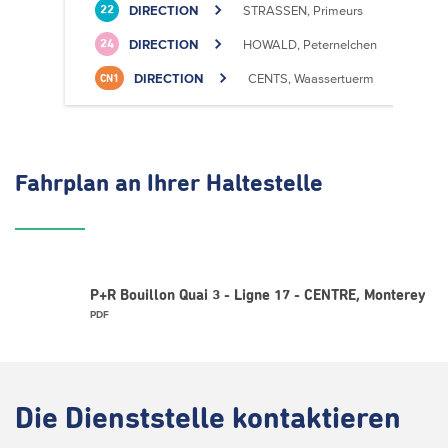
DIRECTION
STRASSEN, Primeurs
22
DIRECTION
HOWALD, Peternelchen
24
DIRECTION
CENTS, Waassertuerm
CN1
Fahrplan
an Ihrer Haltestelle
P+R Bouillon Quai 3 - Ligne 17 - CENTRE, Monterey
PDF
Die
Dienststelle kontaktieren