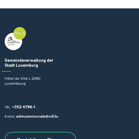
Gemeindeverwaltung
der
Stadt Luxemburg
Hôtel de Ville
L-2090
Luxembourg
+352 4796-1
TEL.
admcommunale@vdl.lu
E-MAIL