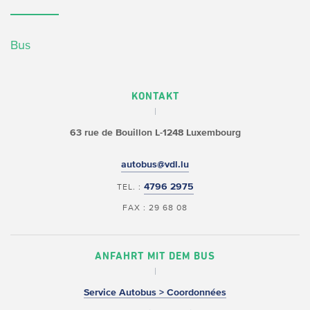
Bus
KONTAKT
63 rue de Bouillon
L-1248 Luxembourg
autobus@vdl.lu
4796 2975
TEL. :
FAX : 29 68 08
ANFAHRT MIT DEM BUS
Service Autobus > Coordonnées