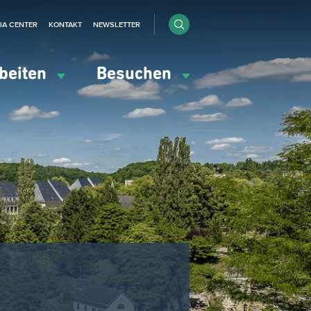
IA CENTER
KONTAKT
NEWSLETTER
beiten
Besuchen