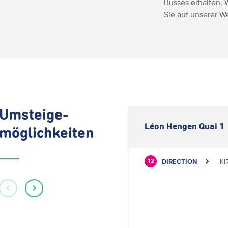
Busses erhalten. 
Sie auf unserer 
Umsteige-
Léon Hengen Quai 1
möglichkeiten
DIRECTION
KI
12