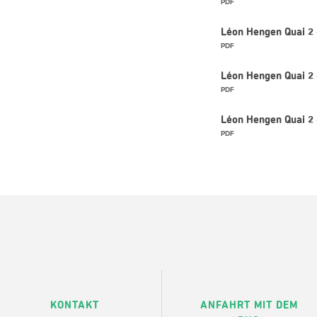
PDF
Léon Hengen Quai 2 
PDF
Léon Hengen Quai 2
PDF
Léon Hengen Quai 2 
PDF
KONTAKT
ANFAHRT MIT DEM