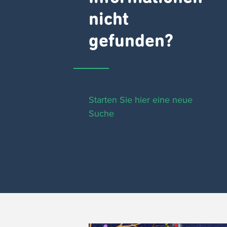
nicht
gefunden?
Starten Sie hier eine neue
Suche