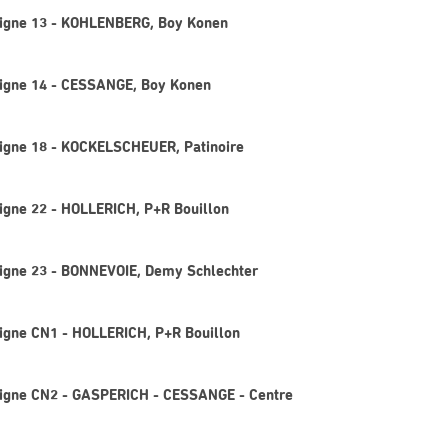
Ligne 13 - KOHLENBERG, Boy Konen
Ligne 14 - CESSANGE, Boy Konen
Ligne 18 - KOCKELSCHEUER, Patinoire
Ligne 22 - HOLLERICH, P+R Bouillon
Ligne 23 - BONNEVOIE, Demy Schlechter
Ligne CN1 - HOLLERICH, P+R Bouillon
 Ligne CN2 - GASPERICH - CESSANGE - Centre