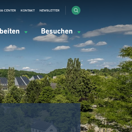
IA CENTER
KONTAKT
NEWSLETTER
beiten
Besuchen