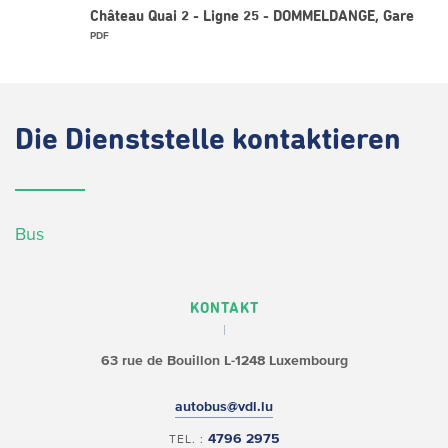
Château Quai 2 - Ligne 25 - DOMMELDANGE, Gare
PDF
Die
Dienststelle kontaktieren
Bus
KONTAKT
63 rue de Bouillon
L-1248 Luxembourg
autobus@vdl.lu
4796 2975
TEL. :