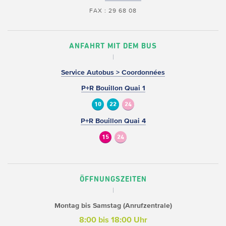
FAX : 29 68 08
ANFAHRT MIT DEM BUS
Service Autobus > Coordonnées
P+R Bouillon Quai 1
10
22
24
P+R Bouillon Quai 4
15
24
ÖFFNUNGSZEITEN
Montag bis Samstag (Anrufzentrale)
8:00 bis 18:00 Uhr