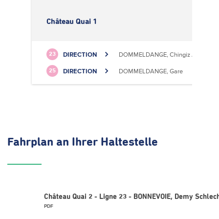
Château Quai 1
DIRECTION
DOMMELDANGE, Chingiz Aitmatov
23
DIRECTION
DOMMELDANGE, Gare
25
Fahrplan
an Ihrer Haltestelle
Château Quai 2 - Ligne 23 - BONNEVOIE, Demy Schlec
PDF