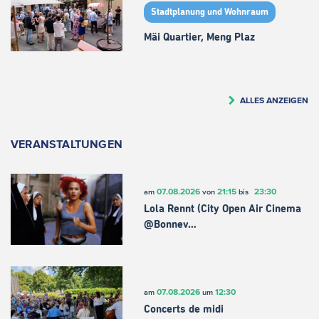
Stadtplanung und Wohnraum
Mäi Quartier, Meng Plaz
ALLES ANZEIGEN
VERANSTALTUNGEN
07.08.2026
21:15
23:30
am
von
bis
Lola Rennt (City Open Air Cinema
@Bonnev…
07.08.2026
12:30
am
um
Concerts de midi