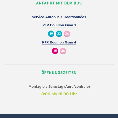
ANFAHRT MIT DEM BUS
Service Autobus > Coordonnées
P+R Bouillon Quai 1
10
22
24
P+R Bouillon Quai 4
15
24
ÖFFNUNGSZEITEN
Montag bis Samstag (Anrufzentrale)
8:00 bis 18:00 Uhr