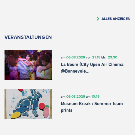
ALLES ANZEIGEN
VERANSTALTUNGEN
06.08.2026
21:15
23:30
am
von
bis
La Boum (City Open Air Cinema
@Bonnevoie…
06.08.2026
10:15
am
um
Museum Break : Summer foam
prints