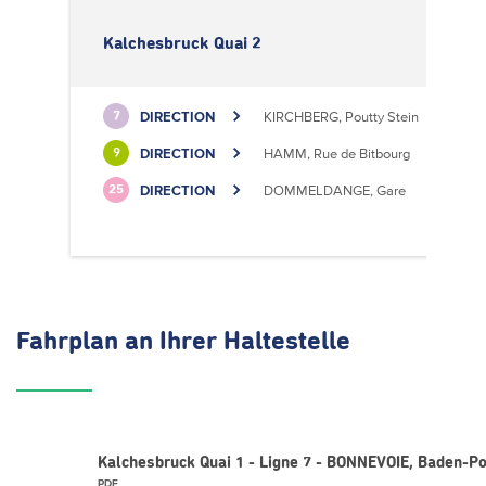
Kalchesbruck Quai 2
DIRECTION
KIRCHBERG, Poutty Stein
7
DIRECTION
HAMM, Rue de Bitbourg
9
DIRECTION
DOMMELDANGE, Gare
25
Fahrplan
an Ihrer Haltestelle
Kalchesbruck Quai 1 - Ligne 7 - BONNEVOIE, Baden-P
PDF