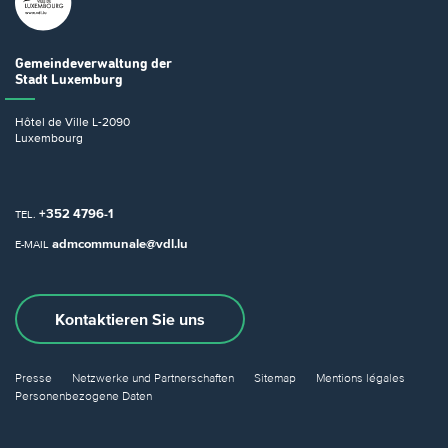
Gemeindeverwaltung
der
Stadt Luxemburg
Hôtel de Ville
L-2090
Luxembourg
+352 4796-1
TEL.
admcommunale@vdl.lu
E-MAIL
Kontaktieren Sie uns
Presse
Netzwerke und Partnerschaften
Sitemap
Mentions légales
Personenbezogene Daten