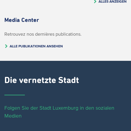
ALLES ANZEIGEN
Media Center
Retrouvez nos dernières publications.
ALLE PUBLIKATIONEN ANSEHEN
Die vernetzte Stadt
Folgen Sie der Stadt Luxemburg in den sozialen
Medien