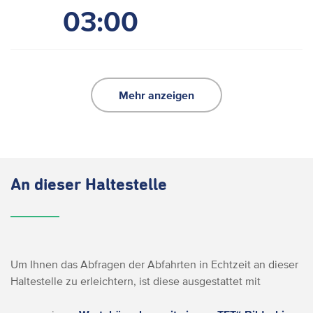
03:00
Mehr anzeigen
An dieser Haltestelle
Um Ihnen das Abfragen der Abfahrten in Echtzeit an dieser
Haltestelle zu erleichtern, ist diese ausgestattet mit