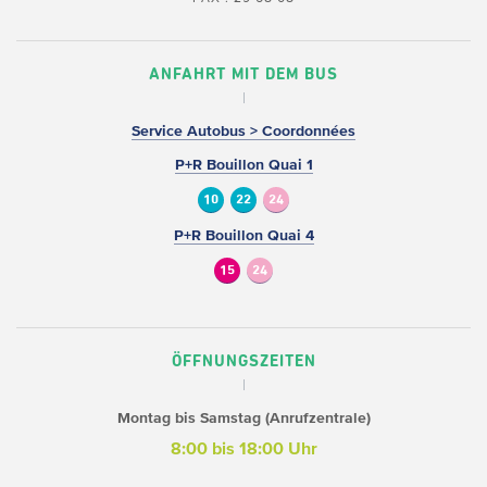
ANFAHRT MIT DEM BUS
Service Autobus > Coordonnées
P+R Bouillon Quai 1
10
22
24
P+R Bouillon Quai 4
15
24
ÖFFNUNGSZEITEN
Montag bis Samstag (Anrufzentrale)
8:00 bis 18:00 Uhr