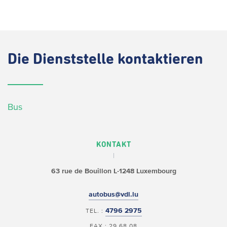
Die
Dienststelle kontaktieren
Bus
KONTAKT
63 rue de Bouillon
L-1248 Luxembourg
autobus@vdl.lu
4796 2975
TEL. :
FAX : 29 68 08