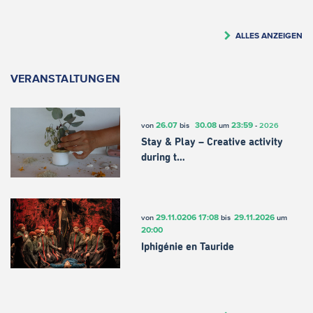
ALLES ANZEIGEN
VERANSTALTUNGEN
26.07
30.08
23:59
von
bis
um
-
2026
Stay & Play – Creative activity
during t…
29.11.0206
17:08
29.11.2026
von
bis
um
20:00
Iphigénie en Tauride