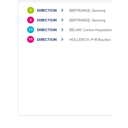
DIRECTION
BERTRANGE, Gemeng
5
DIRECTION
BERTRANGE, Gemeng
6
DIRECTION
BELAIR, Centre Hospitalier
13
DIRECTION
HOLLERICH, P+R Bouillon
15