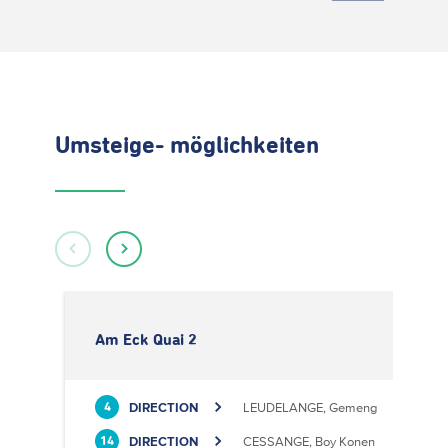
Umsteige- möglichkeiten
Am Eck Quai 2
DIRECTION
LEUDELANGE, Gemeng
4
DIRECTION
CESSANGE, Boy Konen
14