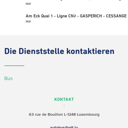
PDF
Am Eck Quai 1 - Ligne CN2 - GASPERICH - CESSANGE 
PDF
Die
Dienststelle kontaktieren
Bus
KONTAKT
63 rue de Bouillon
L-1248 Luxembourg
autobus@vdl.lu