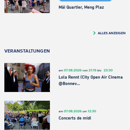
Mäi Quartier, Meng Plaz
ALLES ANZEIGEN
VERANSTALTUNGEN
07.08.2026
21:15
23:30
am
von
bis
Lola Rennt (City Open Air Cinema
@Bonnev…
07.08.2026
12:30
am
um
Concerts de midi