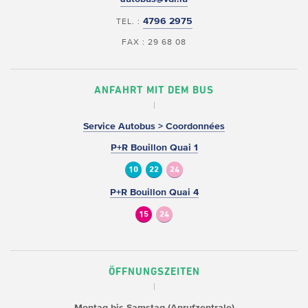
4796 2975
TEL. :
FAX : 29 68 08
ANFAHRT MIT DEM BUS
Service Autobus > Coordonnées
P+R Bouillon Quai 1
10
22
24
P+R Bouillon Quai 4
15
24
ÖFFNUNGSZEITEN
Montag bis Samstag (Anrufzentrale)