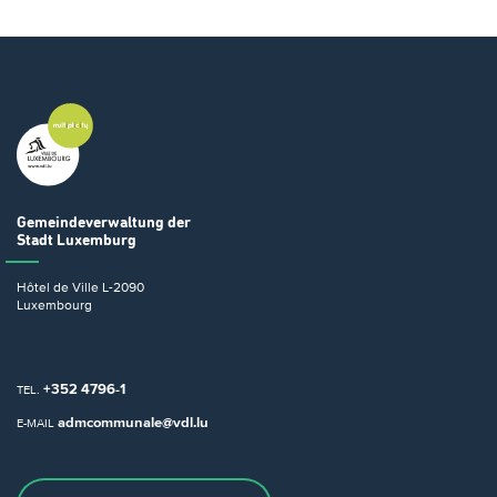
Gemeindeverwaltung
der
Stadt Luxemburg
Hôtel de Ville
L-2090
Luxembourg
+352 4796-1
TEL.
admcommunale@vdl.lu
E-MAIL