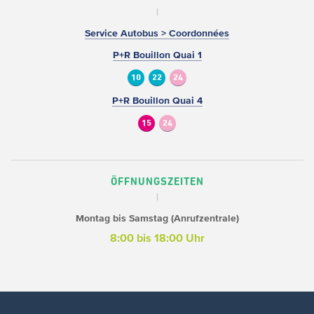
Service Autobus > Coordonnées
P+R Bouillon Quai 1
10
22
24
P+R Bouillon Quai 4
15
24
ÖFFNUNGSZEITEN
Montag bis Samstag (Anrufzentrale)
8:00 bis 18:00 Uhr