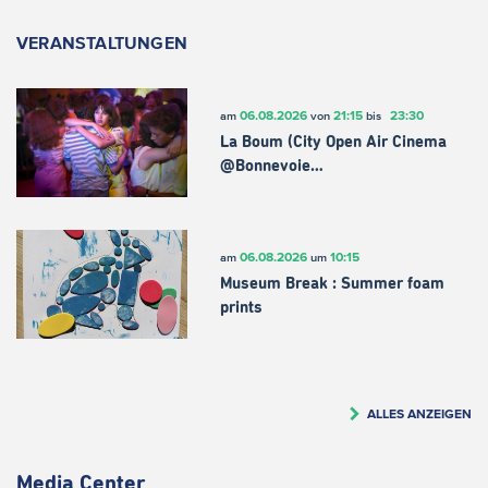
VERANSTALTUNGEN
06.08.2026
21:15
23:30
am
von
bis
La Boum (City Open Air Cinema
@Bonnevoie…
06.08.2026
10:15
am
um
Museum Break : Summer foam
prints
ALLES ANZEIGEN
Media Center