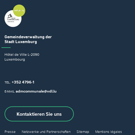
Gemeindeverwaltung
der
Stadt Luxemburg
Hôtel de Ville
L-2090
Luxembourg
+352 4796-1
TEL.
admcommunale@vdl.lu
E-MAIL
Kontaktieren Sie uns
Presse
Netzwerke und Partnerschaften
Sitemap
Mentions légales