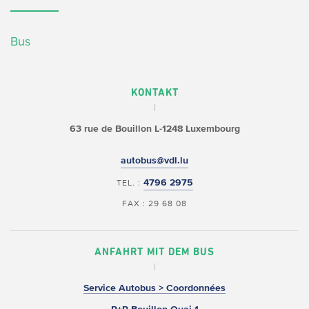
Bus
KONTAKT
63 rue de Bouillon
L-1248 Luxembourg
autobus@vdl.lu
4796 2975
TEL. :
FAX : 29 68 08
ANFAHRT MIT DEM BUS
Service Autobus > Coordonnées