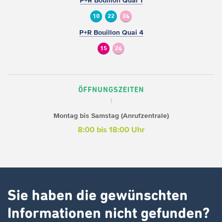
P+R Bouillon Quai 1
10
22
24
P+R Bouillon Quai 4
15
24
ÖFFNUNGSZEITEN
Montag bis Samstag (Anrufzentrale)
8:00 bis 18:00 Uhr
Sie haben die gewünschten
Informationen nicht gefunden?