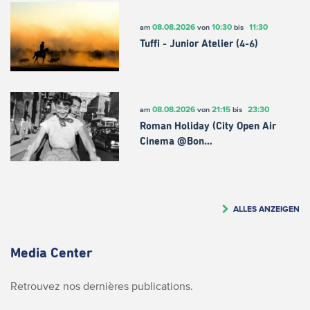
08.08.2026
10:30
11:30
am
von
bis
Tuffi - Junior Atelier (4-6)
08.08.2026
21:15
23:30
am
von
bis
Roman Holiday (City Open Air
Cinema @Bon…
ALLES ANZEIGEN
Media Center
Retrouvez nos dernières publications.