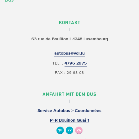
KONTAKT
63 rue de Bouillon
L-1248 Luxembourg
autobus@vdl.lu
4796 2975
TEL. :
FAX : 29 68 08
ANFAHRT MIT DEM BUS
Service Autobus > Coordonnées
P+R Bouillon Quai 1
10
22
24