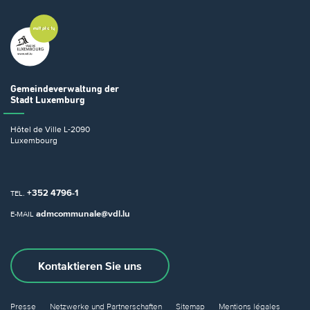
Gemeindeverwaltung
der
Stadt Luxemburg
Hôtel de Ville
L-2090
Luxembourg
+352 4796-1
TEL.
admcommunale@vdl.lu
E-MAIL
Kontaktieren Sie uns
Presse
Netzwerke und Partnerschaften
Sitemap
Mentions légales