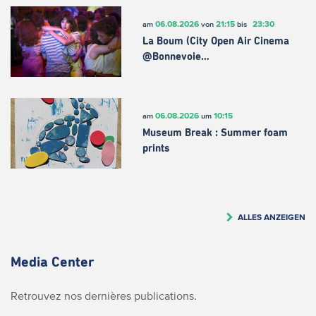
06.08.2026
21:15
23:30
am
von
bis
La Boum (City Open Air Cinema
@Bonnevoie…
06.08.2026
10:15
am
um
Museum Break : Summer foam
prints
ALLES ANZEIGEN
Media Center
Retrouvez nos dernières publications.