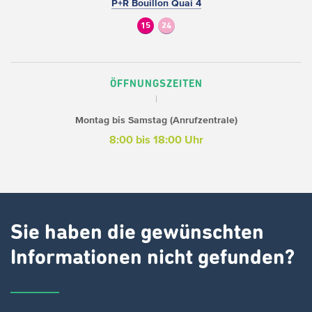
P+R Bouillon Quai 4
15
24
ÖFFNUNGSZEITEN
Montag bis Samstag (Anrufzentrale)
8:00 bis 18:00 Uhr
Sie haben die gewünschten
Informationen nicht gefunden?