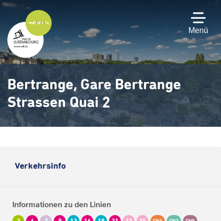
Zum
Hauptinhalt
gehen
Menü
Bertrange, Gare Bertrange
Strassen Quai 2
Verkehrsinfo
Informationen zu den Linien