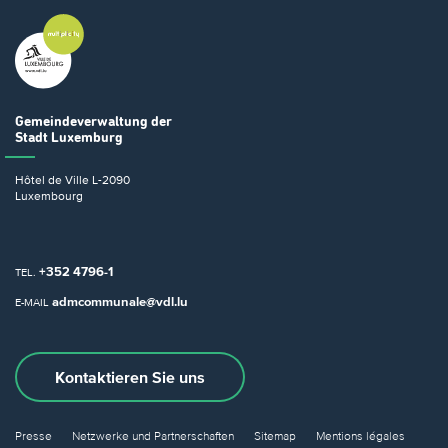
Gemeindeverwaltung
der
Stadt Luxemburg
Hôtel de Ville
L-2090
Luxembourg
+352 4796-1
TEL.
admcommunale@vdl.lu
E-MAIL
Kontaktieren Sie uns
Presse
Netzwerke und Partnerschaften
Sitemap
Mentions légales