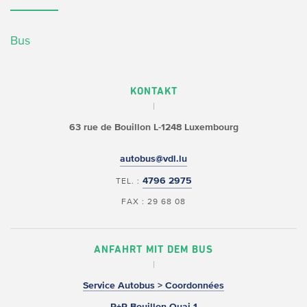
Bus
KONTAKT
63 rue de Bouillon
L-1248 Luxembourg
autobus@vdl.lu
4796 2975
TEL. :
FAX : 29 68 08
ANFAHRT MIT DEM BUS
Service Autobus > Coordonnées
P+R Bouillon Quai 1