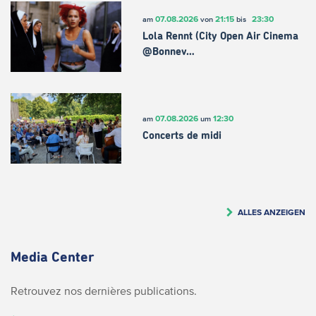
07.08.2026
21:15
23:30
am
von
bis
Lola Rennt (City Open Air Cinema
@Bonnev…
07.08.2026
12:30
am
um
Concerts de midi
ALLES ANZEIGEN
Media Center
Retrouvez nos dernières publications.