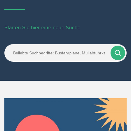
Starten Sie hier eine neue Suche