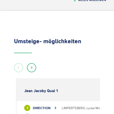
Umsteige- möglichkeiten
Jean Jacoby Quai 1
DIRECTION
LIMPERTSBERG, Lycée Michel Luciu
2