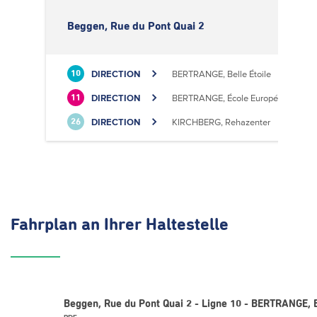
Beggen, Rue du Pont Quai 2
DIRECTION
BERTRANGE, Belle Étoile
10
DIRECTION
BERTRANGE, École Européenne II
11
DIRECTION
KIRCHBERG, Rehazenter
26
Fahrplan
an Ihrer Haltestelle
Beggen, Rue du Pont Quai 2 - Ligne 10 - BERTRANGE, B