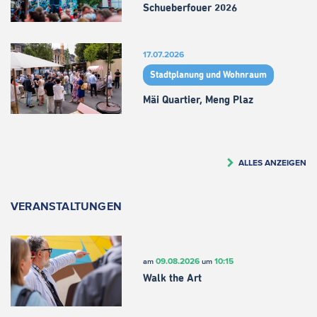
Schueberfouer 2026
17.07.2026
Stadtplanung und Wohnraum
Mäi Quartier, Meng Plaz
ALLES ANZEIGEN
VERANSTALTUNGEN
09.08.2026
10:15
am
um
Walk the Art