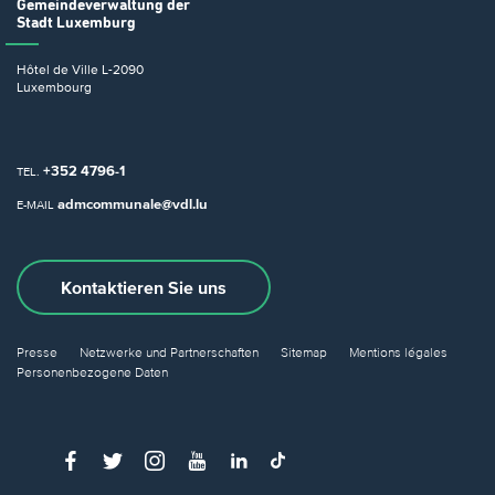
Gemeindeverwaltung
der
Stadt Luxemburg
Hôtel de Ville
L-2090
Luxembourg
+352 4796-1
TEL.
admcommunale@vdl.lu
E-MAIL
Kontaktieren Sie uns
Presse
Netzwerke und Partnerschaften
Sitemap
Mentions légales
Personenbezogene Daten