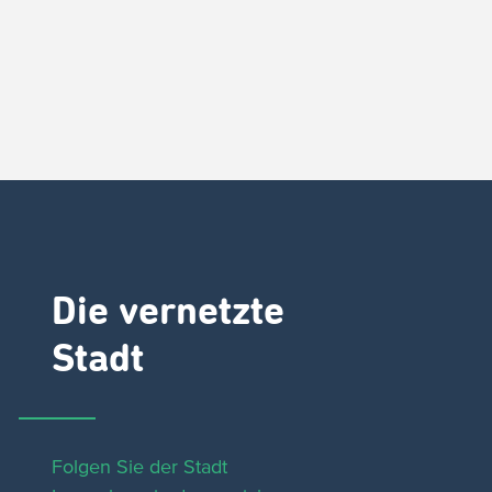
Die vernetzte
Stadt
Folgen Sie der Stadt