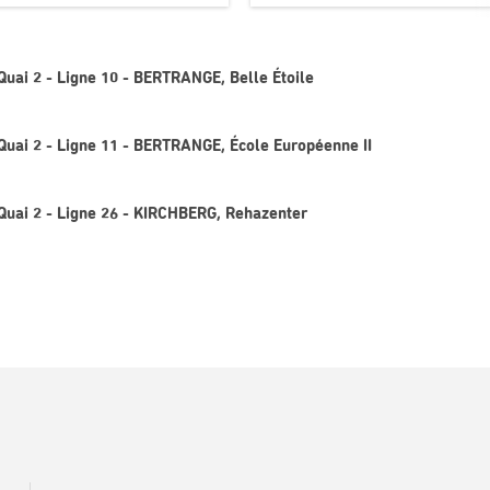
Quai 2 - Ligne 10 - BERTRANGE, Belle Étoile
Quai 2 - Ligne 11 - BERTRANGE, École Européenne II
Quai 2 - Ligne 26 - KIRCHBERG, Rehazenter