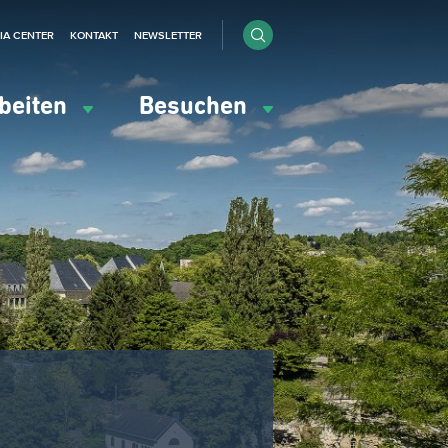
IA CENTER
KONTAKT
NEWSLETTER
beiten
Besuchen