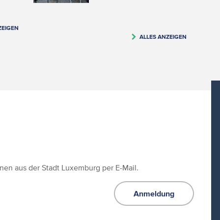
ZEIGEN
ALLES ANZEIGEN
ionen aus der Stadt Luxemburg per E-Mail.
Anmeldung