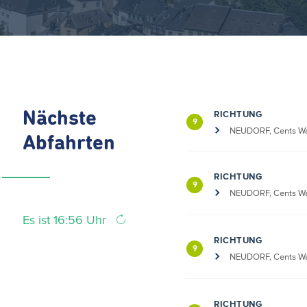
RICHTUNG
Nächste
9
NEUDORF, Cents Wa
Abfahrten
RICHTUNG
9
NEUDORF, Cents Wa
Es ist 16:56 Uhr
RICHTUNG
9
NEUDORF, Cents Wa
RICHTUNG