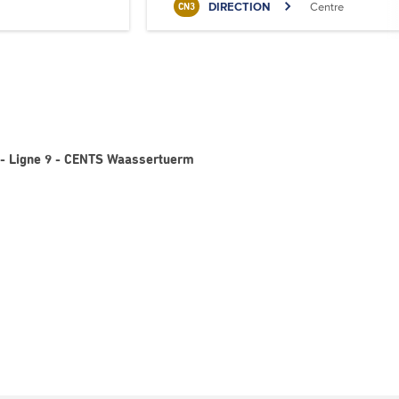
DIRECTION
Centre
CN3
1 - Ligne 9 - CENTS Waassertuerm