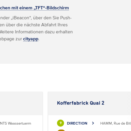
chen mit einem „TFT“-Bildschirm
nder „iBeacon“, über den Sie Push-
n über die nächste Abfahrt Ihres
Weitere Informationen dazu erhalten
Webpage zur
cityapp
.
Kofferfabrick Quai 2
NTS Waassertuerm
DIRECTION
HAMM, Rue de Bit
9