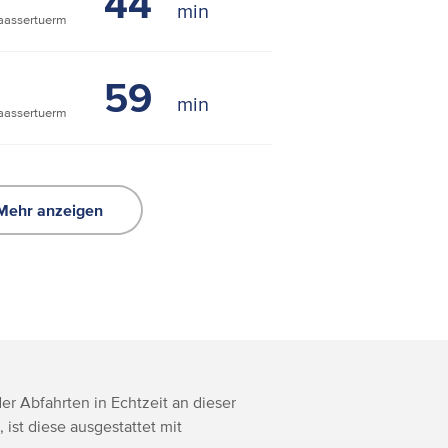
44
assertuerm
59
assertuerm
Mehr anzeigen
r Abfahrten in Echtzeit an dieser
, ist diese ausgestattet mit