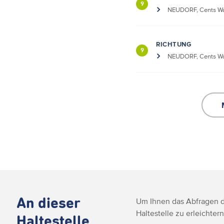
9
NEUDORF, Cents Wa
RICHTUNG
9
NEUDORF, Cents Wa
An dieser
Um Ihnen das Abfragen de
Haltestelle zu erleichtern
Haltestelle