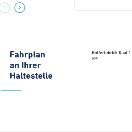
Fahrplan
Kofferfabrick Quai 
PDF
an Ihrer
Haltestelle