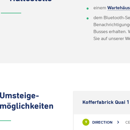
einem
Wartehäus
dem Bluetooth-Se
Benachrichtigunge
Busses erhalten. 
Sie auf unserer 
Umsteige-
Kofferfabrick Quai 1
möglichkeiten
DIRECTION
CE
9