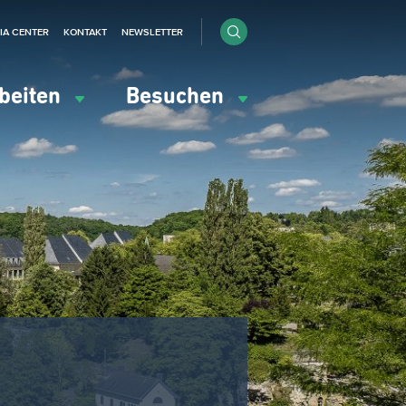
IA CENTER
KONTAKT
NEWSLETTER
beiten
Besuchen