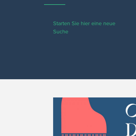
Starten Sie hier eine neue
Suche