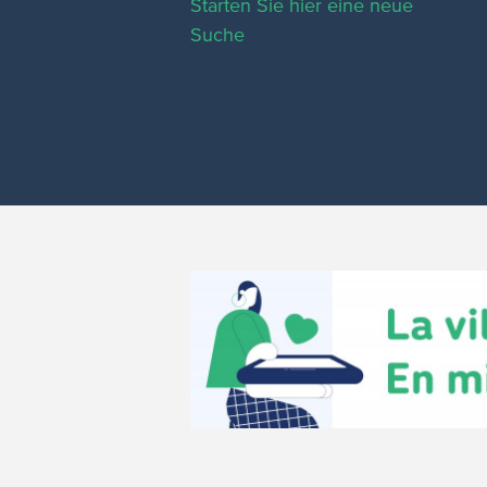
Starten Sie hier eine neue
Suche