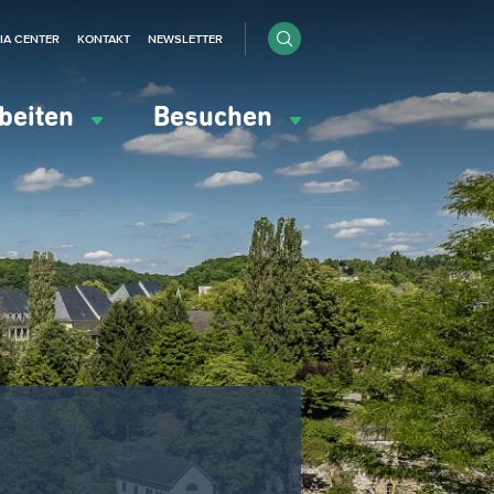
IA CENTER
KONTAKT
NEWSLETTER
beiten
Besuchen