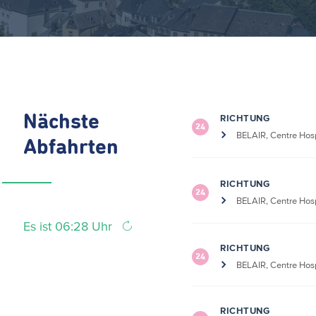
Nächste
RICHTUNG
24
BELAIR, Centre Hosp
Abfahrten
RICHTUNG
24
BELAIR, Centre Hosp
Es ist 06:28 Uhr
RICHTUNG
24
BELAIR, Centre Hosp
RICHTUNG