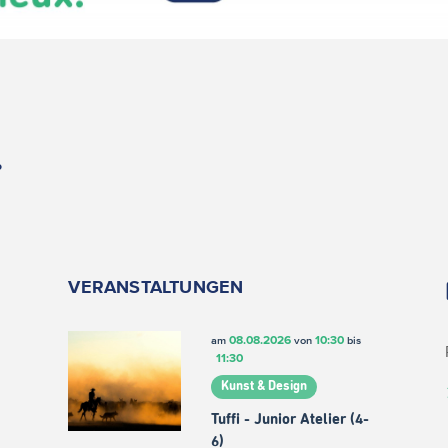
.
VERANSTALTUNGEN
08.08.2026
10:30
am
von
bis
11:30
Kunst & Design
Tuffi - Junior Atelier (4-
6)