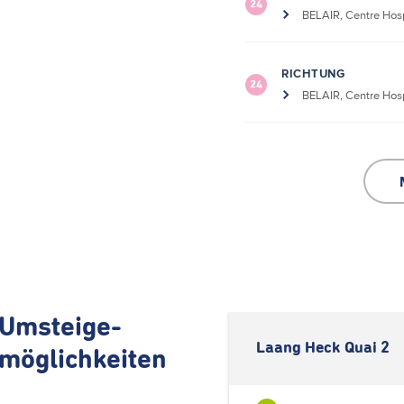
24
BELAIR, Centre Hosp
RICHTUNG
24
BELAIR, Centre Hosp
Umsteige-
Laang Heck Quai 2
möglichkeiten