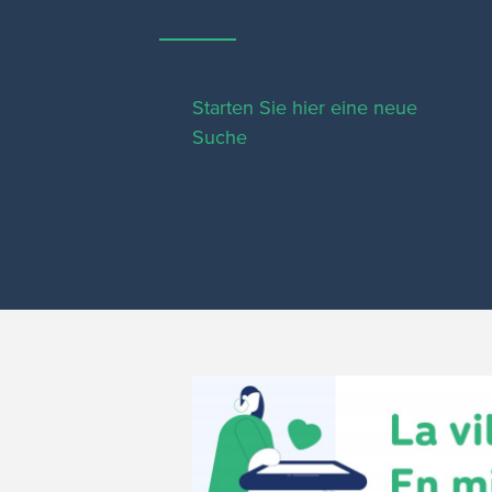
Starten Sie hier eine neue
Suche