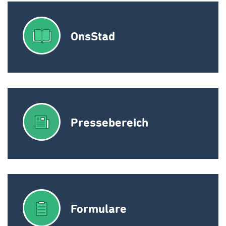
OnsStad
Pressebereich
Formulare