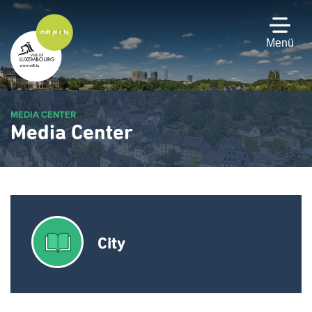
Zum
Hauptinhalt
gehen
Menü
MEDIA CENTER
Media Center
City