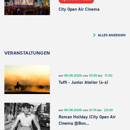
City Open Air Cinema
ALLES ANZEIGEN
VERANSTALTUNGEN
08.08.2026
10:30
11:30
am
von
bis
Tuffi - Junior Atelier (4-6)
08.08.2026
21:15
23:30
am
von
bis
Roman Holiday (City Open Air
Cinema @Bon…