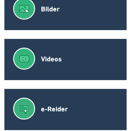
Bilder
Videos
e-Reider