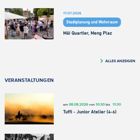
17.07.2026
Stadtplanung und Wohnraum
Mäi Quartier, Meng Plaz
ALLES ANZEIGEN
VERANSTALTUNGEN
08.08.2026
10:30
11:30
am
von
bis
Tuffi - Junior Atelier (4-6)