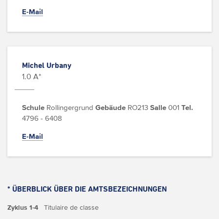
E-Mail
Michel Urbany
1.0 A*
Schule
Rollingergrund
Gebäude
RO213
Salle
001
Tel.
4796 - 6408
E-Mail
* ÜBERBLICK ÜBER DIE AMTSBEZEICHNUNGEN
Zyklus 1-4
Titulaire de classe