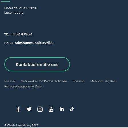
Hôtel de Ville
L-2090
Luxembourg
+352 4796-1
TEL.
admcommunale@vdl.lu
E-MAIL
Kontaktieren Sie uns
Presse
Netzwerke und Partnerschaften
Sitemap
Mentions légales
Personenbezogene Daten
© Ville de Luxembourg 2026