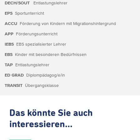
DECH/SOUT
Entlastungslehrer
EPS
Sportunterricht
ACCU
Förderung von Kindern mit Migrationshintergrund
APP
Förderungsunterricht
IEBS
EBS spezialisierter Lehrer
EBS
Kinder mit besonderen Bedürfnissen
TAP
Entlastungslehrer
ED GRAD
Diplompädagog/e/in
TRANSIT
Übergangsklasse
Das könnte Sie auch
interessieren...