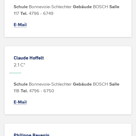
Schule
Bonnevoie-Schlechter
Gebäude
BOSCH
Salle
117
Tel.
4796 - 6749
E-Mail
Claude Hoffelt
2.1 C*
Schule
Bonnevoie-Schlechter
Gebäude
BOSCH
Salle
118
Tel.
4796 - 6750
E-Mail
Philippe Revenig