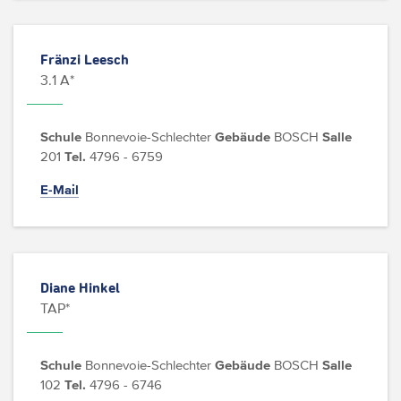
Fränzi Leesch
3.1 A*
Schule
Bonnevoie-Schlechter
Gebäude
BOSCH
Salle
201
Tel.
4796 - 6759
E-Mail
Diane Hinkel
TAP*
Schule
Bonnevoie-Schlechter
Gebäude
BOSCH
Salle
102
Tel.
4796 - 6746