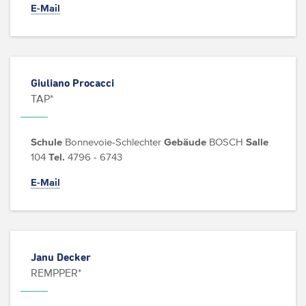
E-Mail
Giuliano Procacci
TAP*
Schule
Bonnevoie-Schlechter
Gebäude
BOSCH
Salle
104
Tel.
4796 - 6743
E-Mail
Janu Decker
REMPPER*