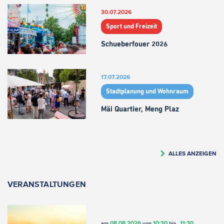
30.07.2026
Sport und Freizeit
Schueberfouer 2026
17.07.2026
Stadtplanung und Wohnraum
Mäi Quartier, Meng Plaz
ALLES ANZEIGEN
VERANSTALTUNGEN
08.08.2026
10:30
11:30
am
von
bis