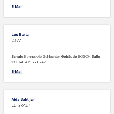
E-Mail
Luc Bartz
2.1 A*
Schule
Bonnevoie-Schlechter
Gebäude
BOSCH
Salle
103
Tel.
4796 - 6742
E-Mail
Aida Bahtijari
ED GRAD*