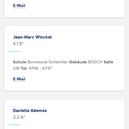
E-Mail
Jean-Marc Winckel
4.1 B*
Schule
Bonnevoie-Schlechter
Gebäude
BOSCH
Salle
218
Tel.
4796 - 6747
E-Mail
Danielle Ademes
2.2 A*