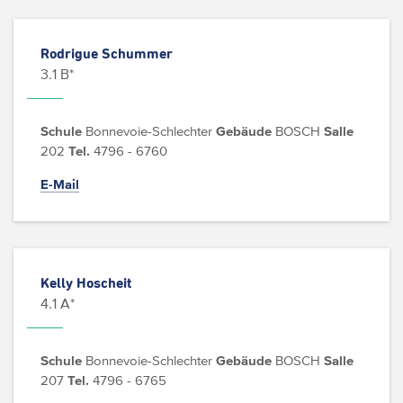
Rodrigue Schummer
3.1 B*
Schule
Bonnevoie-Schlechter
Gebäude
BOSCH
Salle
202
Tel.
4796 - 6760
E-Mail
Kelly Hoscheit
4.1 A*
Schule
Bonnevoie-Schlechter
Gebäude
BOSCH
Salle
207
Tel.
4796 - 6765