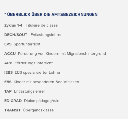
* ÜBERBLICK ÜBER DIE AMTSBEZEICHNUNGEN
Zyklus 1-4
Titulaire de classe
DECH/SOUT
Entlastungslehrer
EPS
Sportunterricht
ACCU
Förderung von Kindern mit Migrationshintergrund
APP
Förderungsunterricht
IEBS
EBS spezialisierter Lehrer
EBS
Kinder mit besonderen Bedürfnissen
TAP
Entlastungslehrer
ED GRAD
Diplompädagog/e/in
TRANSIT
Übergangsklasse