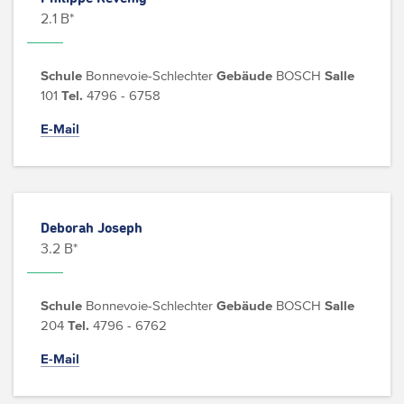
2.1 B*
Schule
Bonnevoie-Schlechter
Gebäude
BOSCH
Salle
101
Tel.
4796 - 6758
E-Mail
Deborah Joseph
3.2 B*
Schule
Bonnevoie-Schlechter
Gebäude
BOSCH
Salle
204
Tel.
4796 - 6762
E-Mail