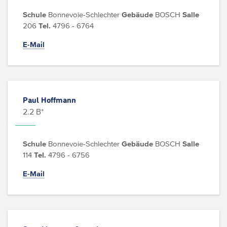
Schule
Bonnevoie-Schlechter
Gebäude
BOSCH
Salle
206
Tel.
4796 - 6764
E-Mail
Paul Hoffmann
2.2 B*
Schule
Bonnevoie-Schlechter
Gebäude
BOSCH
Salle
114
Tel.
4796 - 6756
E-Mail