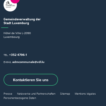
Gemeindeverwaltung
der
Stadt Luxemburg
Hôtel de Ville
L-2090
Luxembourg
+352 4796-1
TEL.
admcommunale@vdl.lu
E-MAIL
Kontaktieren Sie uns
Presse
Netzwerke und Partnerschaften
Sitemap
Mentions légales
Personenbezogene Daten