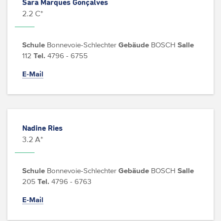
Sara Marques Gonçalves
2.2 C*
Schule
Bonnevoie-Schlechter
Gebäude
BOSCH
Salle
112
Tel.
4796 - 6755
E-Mail
Nadine Ries
3.2 A*
Schule
Bonnevoie-Schlechter
Gebäude
BOSCH
Salle
205
Tel.
4796 - 6763
E-Mail