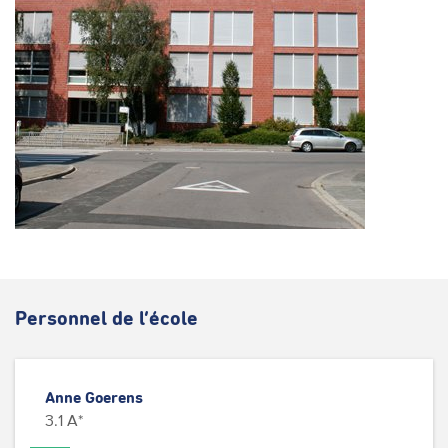
Personnel de l’école
Anne Goerens
3.1 A*