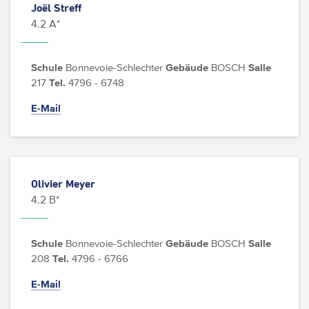
Joël Streff
4.2 A*
Schule
Bonnevoie-Schlechter
Gebäude
BOSCH
Salle
217
Tel.
4796 - 6748
E-Mail
Olivier Meyer
4.2 B*
Schule
Bonnevoie-Schlechter
Gebäude
BOSCH
Salle
208
Tel.
4796 - 6766
E-Mail