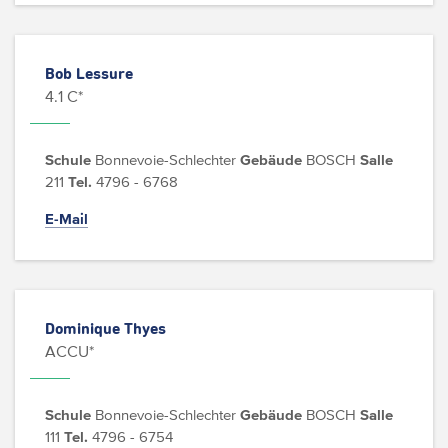
Bob Lessure
4.1 C*
Schule
Bonnevoie-Schlechter
Gebäude
BOSCH
Salle
211
Tel.
4796 - 6768
E-Mail
Dominique Thyes
ACCU*
Schule
Bonnevoie-Schlechter
Gebäude
BOSCH
Salle
111
Tel.
4796 - 6754