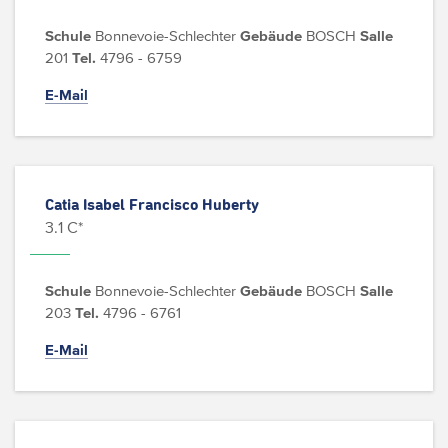
Schule
Bonnevoie-Schlechter
Gebäude
BOSCH
Salle
201
Tel.
4796 - 6759
E-Mail
Catia Isabel Francisco Huberty
3.1 C*
Schule
Bonnevoie-Schlechter
Gebäude
BOSCH
Salle
203
Tel.
4796 - 6761
E-Mail