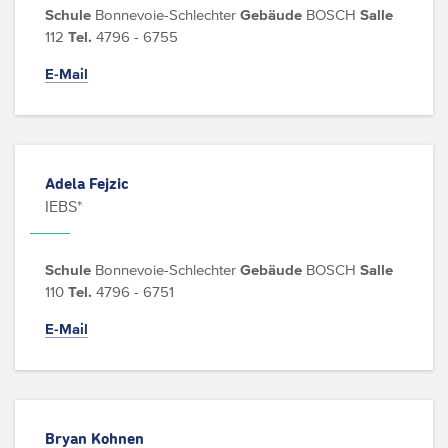
Schule
Bonnevoie-Schlechter
Gebäude
BOSCH
Salle
112
Tel.
4796 - 6755
E-Mail
Adela Fejzic
IEBS*
Schule
Bonnevoie-Schlechter
Gebäude
BOSCH
Salle
110
Tel.
4796 - 6751
E-Mail
Bryan Kohnen