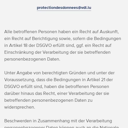
protectiondesdonnees@vdl.lu
Alle betroffenen Personen haben ein Recht auf Auskunft,
ein Recht auf Berichtigung sowie, sofern die Bedingungen
in Artikel 18 der DSGVO erfüllt sind, ggf. ein Recht auf
Einschränkung der Verarbeitung der sie betreffenden
personenbezogenen Daten.
Unter Angabe von berechtigten Gründen und unter der
Voraussetzung, dass die Bedingungen in Artikel 21 der
DSGVO erfüllt sind, haben die betroffenen Personen
darüber hinaus das Recht, einer Verarbeitung der sie
betreffenden personenbezogenen Daten zu
widersprechen.
Beschwerden in Zusammenhang mit der Verarbeitung
personenbezogener Daten können auch an die Nationale