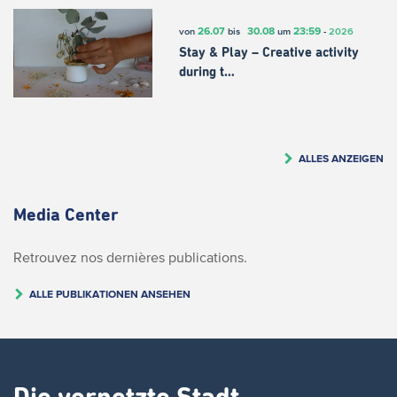
26.07
30.08
23:59
von
bis
um
-
2026
Stay & Play – Creative activity
during t…
ALLES ANZEIGEN
Media Center
Retrouvez nos dernières publications.
ALLE PUBLIKATIONEN ANSEHEN