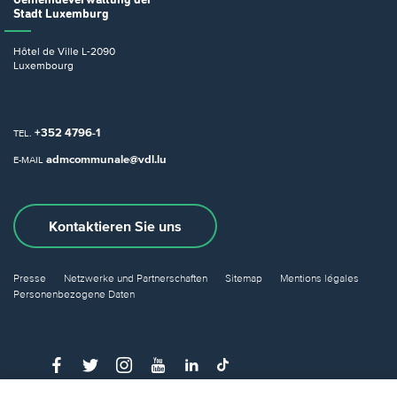
Stadt Luxemburg
Hôtel de Ville
L-2090
Luxembourg
+352 4796-1
TEL.
admcommunale@vdl.lu
E-MAIL
Kontaktieren Sie uns
Presse
Netzwerke und Partnerschaften
Sitemap
Mentions légales
Personenbezogene Daten