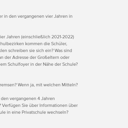
er in den vergangenen vier Jahren in
ier Jahren (einschließlich 2021-2022)
Schulbezirken kommen die Schüler,
en schreiben sie sich ein? Was sind
an der Adresse der Großeltern oder
nem Schulfoyer in der Nähe der Schule?
bremsen? Wenn ja, mit welchen Mitteln?
in den vergangenen 4 Jahren
t? Verfügen Sie über Informationen über
ule in eine Privatschule wechseln?