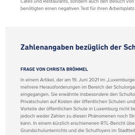
Cafés und Restaurants, sondern auch den Besuch von
benötigten einen negativen Test für ihren Arbeitsplatz
Zahlenangaben bezüglich der Sch
FRAGE VON CHRISTA BRÖMMEL
In einem Artikel, der am 19. Juni 2021 im „Luxemburger
mehrere Herausforderungen im Bereich der Schulorgan
eingegangen. Sie erwähnte insbesondere den Schulto
Privatschulen auf Kosten der öffentlichen Schulen und
Vorteile der öffentlichen Schule in Luxemburg nicht be
jedoch weder Zahlen zu diesen Phänomenen noch Str
kann. In einem kürzlich erschienenen RTL-Bericht übe
Grundschulunterrichts und die Schulfoyers im Stadttei