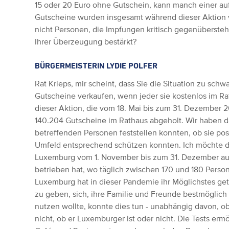
15 oder 20 Euro ohne Gutschein, kann manch einer au
Gutscheine wurden insgesamt während dieser Aktion ve
nicht Personen, die Impfungen kritisch gegenübersteh
Ihrer Überzeugung bestärkt?
BÜRGERMEISTERIN LYDIE POLFER
Rat Krieps, mir scheint, dass Sie die Situation zu sch
Gutscheine verkaufen, wenn jeder sie kostenlos im Ra
dieser Aktion, die vom 18. Mai bis zum 31. Dezember 
140.204 Gutscheine im Rathaus abgeholt. Wir haben d
betreffenden Personen feststellen konnten, ob sie posi
Umfeld entsprechend schützen konnten. Ich möchte da
Luxemburg vom 1. November bis zum 31. Dezember auc
betrieben hat, wo täglich zwischen 170 und 180 Perso
Luxemburg hat in dieser Pandemie ihr Möglichstes ge
zu geben, sich, ihre Familie und Freunde bestmöglich
nutzen wollte, konnte dies tun - unabhängig davon, o
nicht, ob er Luxemburger ist oder nicht. Die Tests er