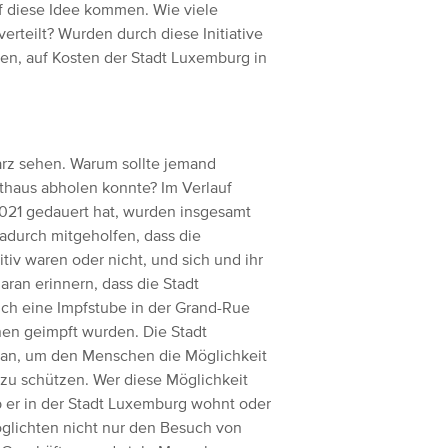
f diese Idee kommen. Wie viele
rteilt? Wurden durch diese Initiative
en, auf Kosten der Stadt Luxemburg in
warz sehen. Warum sollte jemand
thaus abholen konnte? Im Verlauf
2021 gedauert hat, wurden insgesamt
adurch mitgeholfen, dass die
tiv waren oder nicht, und sich und ihr
ran erinnern, dass die Stadt
h eine Impfstube in der Grand-Rue
nen geimpft wurden. Die Stadt
tan, um den Menschen die Möglichkeit
 zu schützen. Wer diese Möglichkeit
b er in der Stadt Luxemburg wohnt oder
möglichten nicht nur den Besuch von