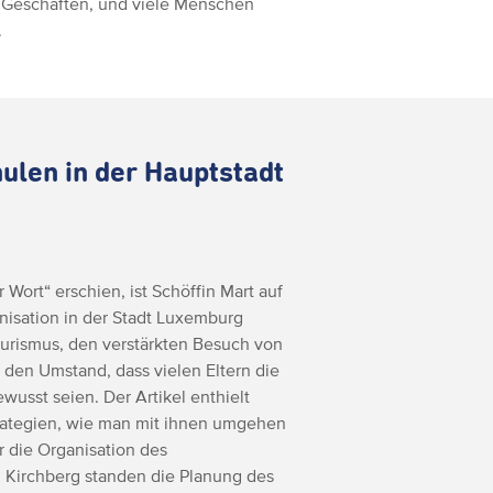
 Geschäften, und viele Menschen
.
ulen in der Hauptstadt
 Wort“ erschien, ist Schöffin Mart auf
isation in der Stadt Luxemburg
urismus, den verstärkten Besuch von
 den Umstand, dass vielen Eltern die
wusst seien. Der Artikel enthielt
ategien, wie man mit ihnen umgehen
r die Organisation des
l Kirchberg standen die Planung des