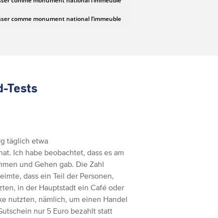
d-Tests
g täglich etwa
hat. Ich habe beobachtet, dass es am
ommen und Gehen gab. Die Zahl
eimte, dass ein Teil der Personen,
ten, in der Hauptstadt ein Café oder
ke nutzten, nämlich, um einen Handel
utschein nur 5 Euro bezahlt statt