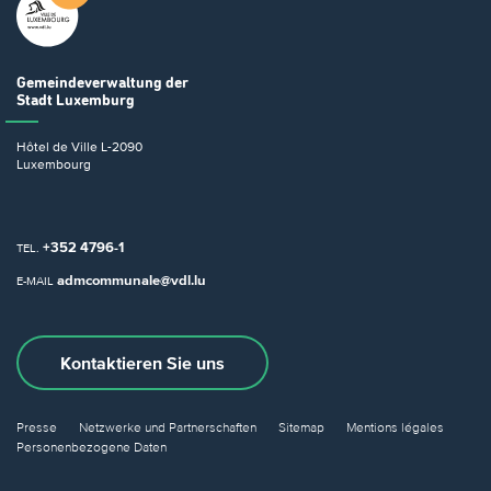
Gemeindeverwaltung
der
Stadt Luxemburg
Hôtel de Ville
L-2090
Luxembourg
+352 4796-1
TEL.
admcommunale@vdl.lu
E-MAIL
Kontaktieren Sie uns
Presse
Netzwerke und Partnerschaften
Sitemap
Mentions légales
Personenbezogene Daten