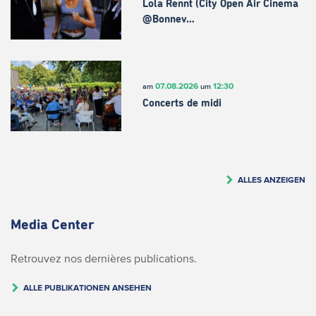
Lola Rennt (City Open Air Cinema
@Bonnev…
07.08.2026
12:30
am
um
Concerts de midi
ALLES ANZEIGEN
Media Center
Retrouvez nos dernières publications.
ALLE PUBLIKATIONEN ANSEHEN