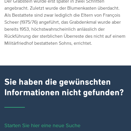
Der Grabstein wurde erst später in zwei Schritten
angebracht. Zuletzt wurde der Blumenkasten überdacht.
Als Bestattete sind zwar lediglich die Eltern von François
Scheer (1975/76) angeführt, das Grabdenkmal wurde aber
bereits 1953, höchstwahrscheinlich anlässlich der
Rückführung der sterblichen Überreste des nicht auf einem
Militärfriedhof bestatteten Sohns, errichtet.
Sie haben die gewünschten
Informationen nicht gefunden?
Starten Sie hier eine neue Suche