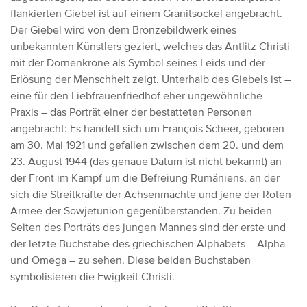
flankierten Giebel ist auf einem Granitsockel angebracht.
Der Giebel wird von dem Bronzebildwerk eines
unbekannten Künstlers geziert, welches das Antlitz Christi
mit der Dornenkrone als Symbol seines Leids und der
Erlösung der Menschheit zeigt. Unterhalb des Giebels ist –
eine für den Liebfrauenfriedhof eher ungewöhnliche
Praxis – das Porträt einer der bestatteten Personen
angebracht: Es handelt sich um François Scheer, geboren
am 30. Mai 1921 und gefallen zwischen dem 20. und dem
23. August 1944 (das genaue Datum ist nicht bekannt) an
der Front im Kampf um die Befreiung Rumäniens, an der
sich die Streitkräfte der Achsenmächte und jene der Roten
Armee der Sowjetunion gegenüberstanden. Zu beiden
Seiten des Porträts des jungen Mannes sind der erste und
der letzte Buchstabe des griechischen Alphabets – Alpha
und Omega – zu sehen. Diese beiden Buchstaben
symbolisieren die Ewigkeit Christi.