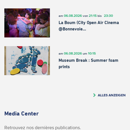
06.08.2026
21:15
23:30
am
von
bis
La Boum (City Open Air Cinema
@Bonnevoie…
06.08.2026
10:15
am
um
Museum Break : Summer foam
prints
ALLES ANZEIGEN
Media Center
Retrouvez nos dernières publications.