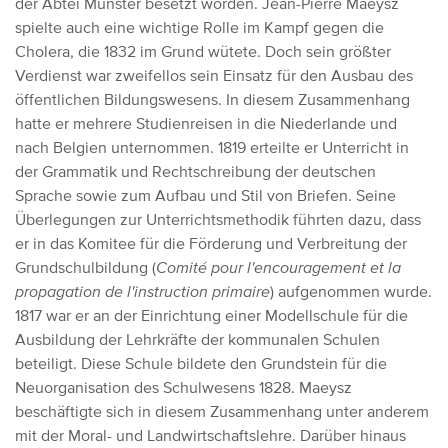
der Abtei Münster besetzt worden. Jean-Pierre Maeysz
spielte auch eine wichtige Rolle im Kampf gegen die
Cholera, die 1832 im Grund wütete. Doch sein größter
Verdienst war zweifellos sein Einsatz für den Ausbau des
öffentlichen Bildungswesens. In diesem Zusammenhang
hatte er mehrere Studienreisen in die Niederlande und
nach Belgien unternommen. 1819 erteilte er Unterricht in
der Grammatik und Rechtschreibung der deutschen
Sprache sowie zum Aufbau und Stil von Briefen. Seine
Überlegungen zur Unterrichtsmethodik führten dazu, dass
er in das Komitee für die Förderung und Verbreitung der
Grundschulbildung (
Comité pour l'encouragement et la
propagation de l'instruction primaire
) aufgenommen wurde.
1817 war er an der Einrichtung einer Modellschule für die
Ausbildung der Lehrkräfte der kommunalen Schulen
beteiligt. Diese Schule bildete den Grundstein für die
Neuorganisation des Schulwesens 1828. Maeysz
beschäftigte sich in diesem Zusammenhang unter anderem
mit der Moral- und Landwirtschaftslehre. Darüber hinaus