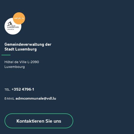
Gemeindeverwaltung
der
Stadt Luxemburg
Hôtel de Ville
L-2090
Luxembourg
+352 4796-1
TEL.
admcommunale@vdl.lu
E-MAIL
Kontaktieren Sie uns