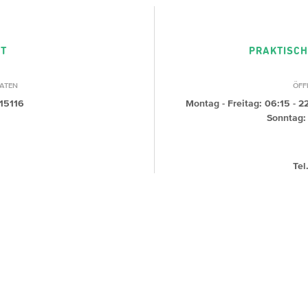
T
PRAKTISCH
ATEN
ÖFF
15116
Montag - Freitag: 06:15 - 2
Sonntag: 
Tel