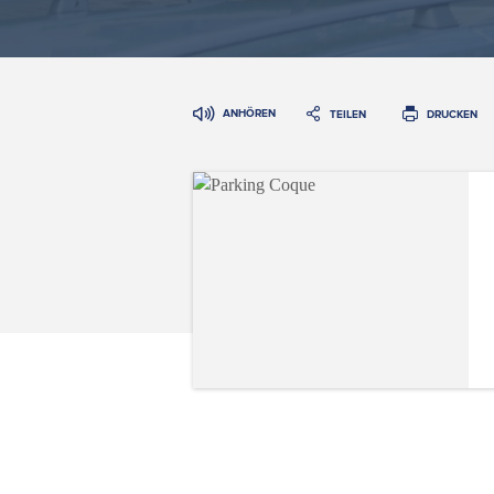
ANHÖREN
TEILEN
DRUCKEN