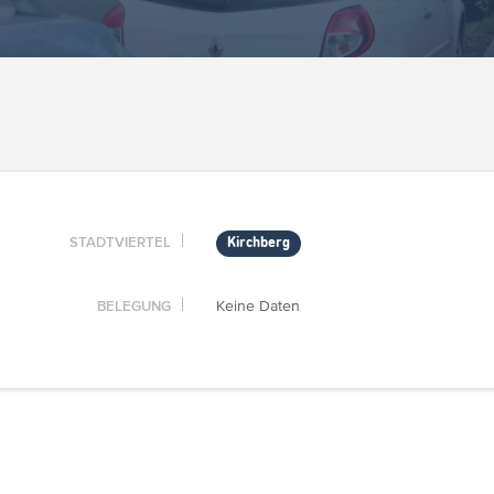
STADTVIERTEL
Kirchberg
BELEGUNG
Keine Daten