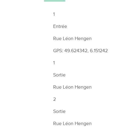
1
Entrée
Rue Léon Hengen
GPS: 49.624342, 6.151242
1
Sortie
Rue Léon Hengen
2
Sortie
Rue Léon Hengen