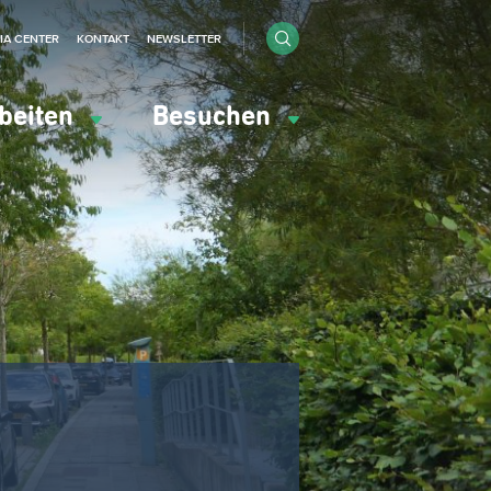
IA CENTER
KONTAKT
NEWSLETTER
beiten
Besuchen