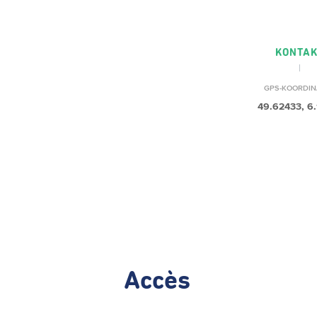
KONTAK
GPS-KOORDIN
49.62433, 6.
Accès