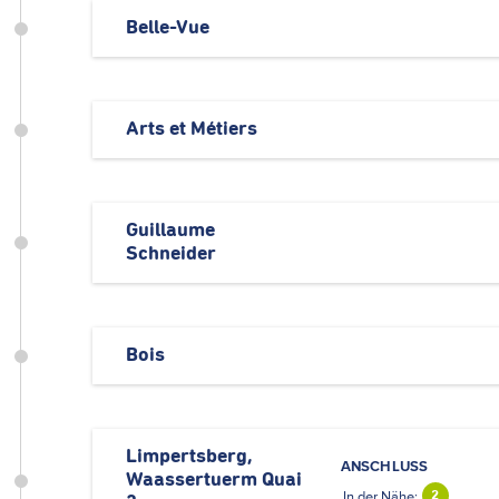
Belle-Vue
Arts et Métiers
Guillaume
Schneider
Bois
Limpertsberg,
ANSCHLUSS
Waassertuerm Quai
In der Nähe:
2