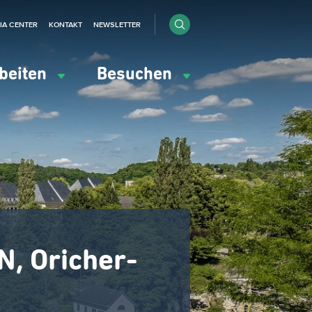
IA CENTER
KONTAKT
NEWSLETTER
beiten
Besuchen
, Oricher-