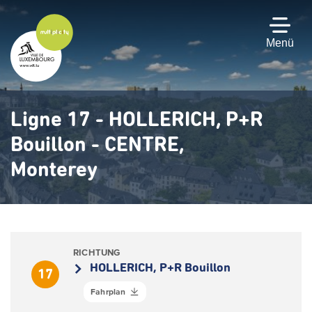
Zum
Hauptinhalt
gehen
Menü
Ligne 17 - HOLLERICH, P+R
Bouillon - CENTRE,
Monterey
RICHTUNG
HOLLERICH, P+R Bouillon
17
Fahrplan