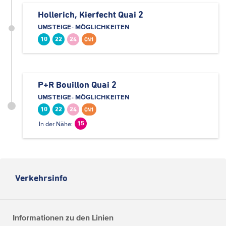
Hollerich, Kierfecht Quai 2
UMSTEIGE- MÖGLICHKEITEN
10
22
24
CN1
P+R Bouillon Quai 2
UMSTEIGE- MÖGLICHKEITEN
10
22
24
CN1
In der Nähe:
15
Verkehrsinfo
Informationen zu den Linien