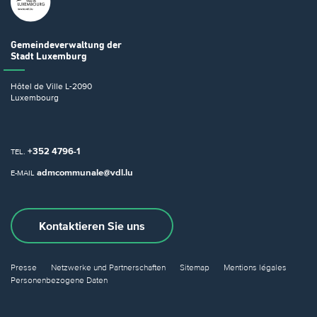
Gemeindeverwaltung
der
Stadt Luxemburg
Hôtel de Ville
L-2090
Luxembourg
+352 4796-1
TEL.
admcommunale@vdl.lu
E-MAIL
Kontaktieren Sie uns
Presse
Netzwerke und Partnerschaften
Sitemap
Mentions légales
Personenbezogene Daten