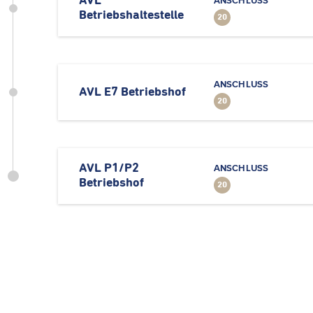
AVL
ANSCHLUSS
Betriebshaltestelle
20
ANSCHLUSS
AVL E7 Betriebshof
20
AVL P1/P2
ANSCHLUSS
Betriebshof
20