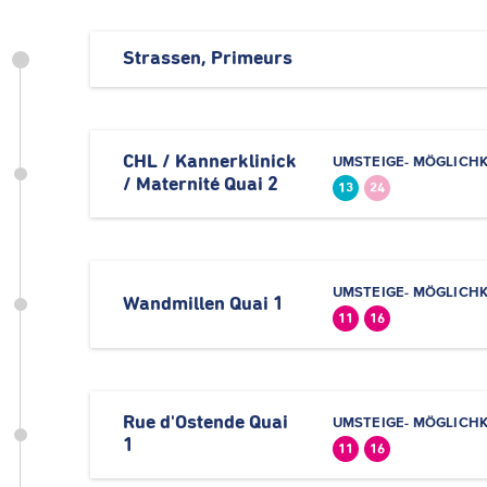
Strassen, Primeurs
CHL / Kannerklinick
UMSTEIGE- MÖGLICHK
/ Maternité Quai 2
13
24
UMSTEIGE- MÖGLICHK
Wandmillen Quai 1
11
16
Rue d'Ostende Quai
UMSTEIGE- MÖGLICHK
1
11
16