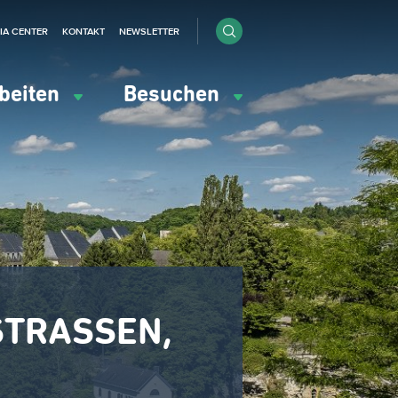
IA CENTER
KONTAKT
NEWSLETTER
beiten
Besuchen
 STRASSEN,