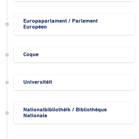
Europaparlament / Parlement
Européen
Coque
Universitéit
Nationalbibliothéik / Bibliothèque
Nationale