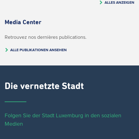
ALLES ANZEIGEN
Media Center
Retrouvez nos dernières publications.
ALLE PUBLIKATIONEN ANSEHEN
Die vernetzte Stadt
Folgen Sie der Stadt Luxemburg in den sozialen
Medien