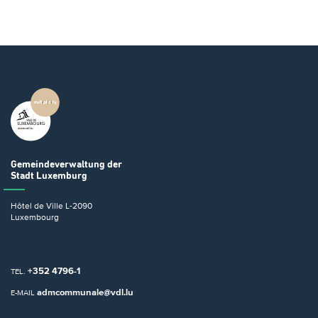
Gemeindeverwaltung
der
Stadt Luxemburg
Hôtel de Ville
L-2090
Luxembourg
+352 4796-1
TEL.
admcommunale@vdl.lu
E-MAIL