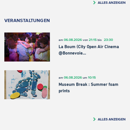
ALLES ANZEIGEN
VERANSTALTUNGEN
06.08.2026
21:15
23:30
am
von
bis
La Boum (City Open Air Cinema
@Bonnevoie…
06.08.2026
10:15
am
um
Museum Break : Summer foam
prints
ALLES ANZEIGEN