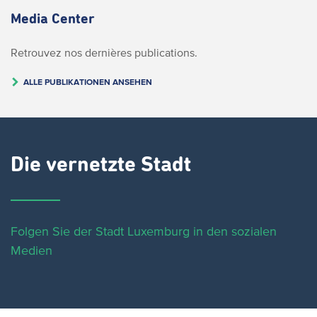
Media Center
Retrouvez nos dernières publications.
ALLE PUBLIKATIONEN ANSEHEN
Die vernetzte Stadt
Folgen Sie der Stadt Luxemburg in den sozialen
Medien