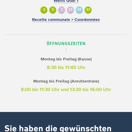
Wallis Quai 1
3
5
7
27
29
33
Recette communale > Coordonnées
ÖFFNUNGSZEITEN
Montag bis Freitag (Kasse)
8:30 bis 11:45 Uhr
Montag bis Freitag (Anrufzentrale)
8:00 bis 11:30 Uhr und 13:30 bis 16:00 Uhr
Sie haben die gewünschten