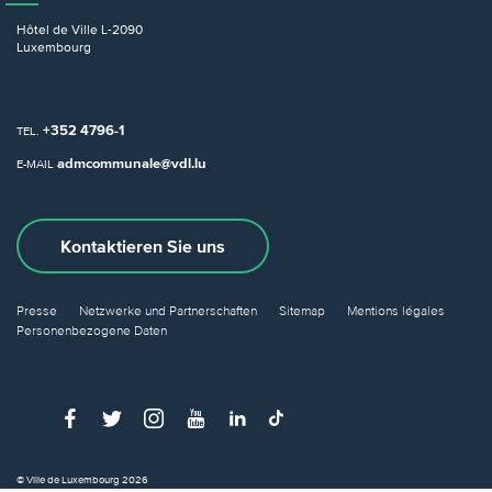
Hôtel de Ville
L-2090
Luxembourg
+352 4796-1
TEL.
admcommunale@vdl.lu
E-MAIL
Kontaktieren Sie uns
Presse
Netzwerke und Partnerschaften
Sitemap
Mentions légales
Personenbezogene Daten
© Ville de Luxembourg 2026