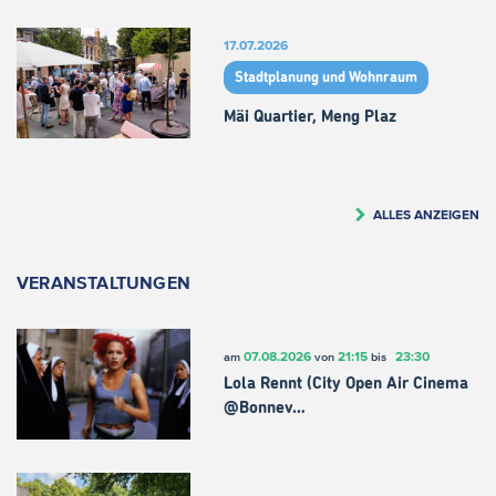
17.07.2026
Stadtplanung und Wohnraum
Mäi Quartier, Meng Plaz
ALLES ANZEIGEN
VERANSTALTUNGEN
07.08.2026
21:15
23:30
am
von
bis
Lola Rennt (City Open Air Cinema
@Bonnev…