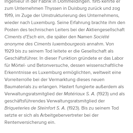
Ingenieur in der Fabrik in Dommeldingen. 1915 kehrte er
zum Unternehmen Thyssen in Duisburg zurück und zog
1919, im Zuge der Umstrukturierung des Unternehmens,
wieder nach Luxemburg. Seine Erfahrung brachte ihm den
Posten des technischen Leiters bei der Aktiengesellschaft
Ciments d’Esch
ein, die später den Namen
Société
anonyme des Ciments luxembourgeois
annahm. Von
1929 bis zu seinem Tod leitete er die Gesellschaft als
Geschäftsführer. In dieser Funktion gründete er das Labor
für Mörtel- und Betonversuche, dessen wissenschaftliche
Erkenntnisse es Luxemburg ermöglichten, weltweit eine
Vorreiterrolle bei der Vermarktung dieses neuen
Baumaterials zu erlangen. Hastert fungierte außerdem als
Verwaltungsratsmitglied der
Matériaux S. A.
(1923) und als
geschäftsführendes Verwaltungsratsmitglied der
Briqueteries de Steinfort S. A.
(1923). Bis zu seinem Tod
setzte er sich als Arbeitgebervertreter bei der
Rentenversicherung ein.