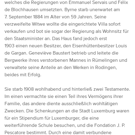
welches die Regierungen von Emmanuel Servais und Félix
de Blochhausen umsetzten. Byrne starb unerwartet am
7. September 1884 im Alter von 59 Jahren. Seine
verzweifelte Witwe wollte die eingerichtete Villa sofort
verkaufen und bot sie sogar der Regierung als Wohnsitz für
den Staatsminister an. Das Haus fand jedoch erst
1903 einen neuen Besitzer, den Eisenhüttenbesitzer Louis
de Gargan. Geneviève Baustert betrieb und leitete die
Bergwerke ihres verstorbenen Mannes in Rümelingen und
verwaltete seine Anteile an den Werken in Rodingen,
beides mit Erfolg.
Sie starb 1908 wohlhabend und hinterließ zwei Testamente.
Im einen vermachte sie einen Teil ihres Vermögens ihrer
Familie, das andere diente ausschließlich wohltätigen
Zwecken. Die Schenkungen an die Stadt Luxemburg waren
für ein Stipendium für Luxemburger, die eine
weiterführende Schule besuchen, und die Fondation J. P.
Pescatore bestimmt. Durch eine damit verbundene