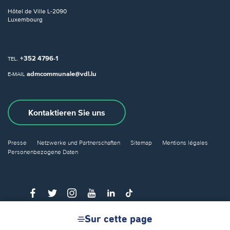
Hôtel de Ville
L-2090
Luxembourg
+352 4796-1
TEL.
admcommunale@vdl.lu
E-MAIL
Kontaktieren Sie uns
Presse
Netzwerke und Partnerschaften
Sitemap
Mentions légales
Personenbezogene Daten
Sur cette page
© Ville de Luxembourg 2026