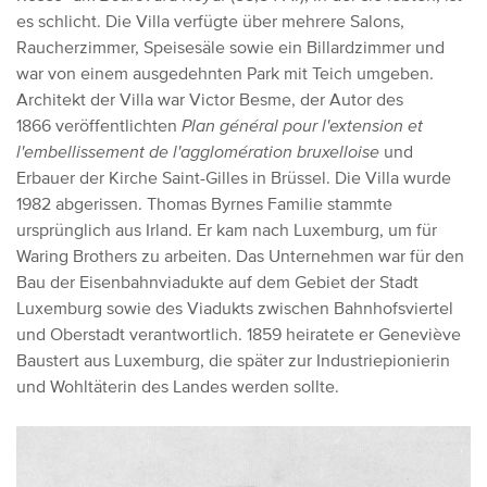
es schlicht. Die Villa verfügte über mehrere Salons,
Raucherzimmer, Speisesäle sowie ein Billardzimmer und
war von einem ausgedehnten Park mit Teich umgeben.
Architekt der Villa war Victor Besme, der Autor des
1866 veröffentlichten
Plan général pour l'extension et
l'embellissement de l'agglomération bruxelloise
und
Erbauer der Kirche Saint-Gilles in Brüssel. Die Villa wurde
1982 abgerissen. Thomas Byrnes Familie stammte
ursprünglich aus Irland. Er kam nach Luxemburg, um für
Waring Brothers zu arbeiten. Das Unternehmen war für den
Bau der Eisenbahnviadukte auf dem Gebiet der Stadt
Luxemburg sowie des Viadukts zwischen Bahnhofsviertel
und Oberstadt verantwortlich. 1859 heiratete er Geneviève
Baustert aus Luxemburg, die später zur Industriepionierin
und Wohltäterin des Landes werden sollte.