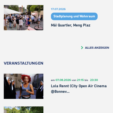
17.07.2026
Stadtplanung und Wohnraum
Mäi Quartier, Meng Plaz
ALLES ANZEIGEN
VERANSTALTUNGEN
07.08.2026
21:15
23:30
am
von
bis
Lola Rennt (City Open Air Cinema
@Bonnev…