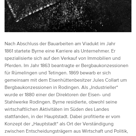
Nach Abschluss der Bauarbeiten am Viadukt im Jahr
1861 startete Byrne eine Karriere als Unternehmer. Er
spezialisierte sich auf den Verkauf von Immobilien und
Pferden. Im Jahr 1863 beantragte er Bergbaukonzessionen
für Rümelingen und Tetingen. 1869 bewarb er sich
gemeinsam mit dem Eisenhüttenbesitzer Jules Collart um
Bergbaukonzessionen in Rodingen. Als „Industrieller“
wurde er 1880 einer der Direktoren der Eisen- und
Stahlwerke Rodingen. Byrne residierte, obwohl seine
wirtschaftlichen Aktivitäten im Süden des Landes
stattfanden, in der Hauptstadt. Dabei profitierte er vom
Konzept der „Hauptstadt“ als Ort der Verständigung
zwischen Entscheidungsträgern aus Wirtschaft und Politik,